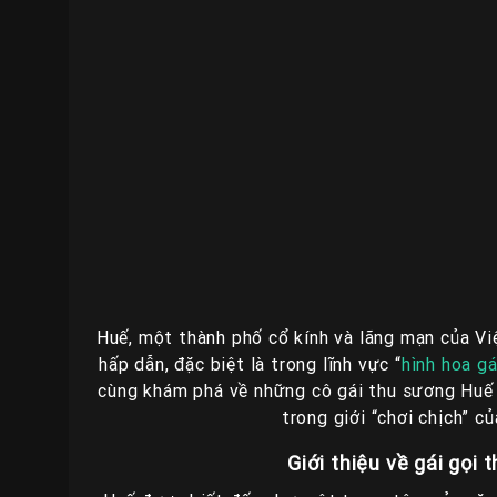
Huế, một thành phố cổ kính và lãng mạn của Vi
hấp dẫn, đặc biệt là trong lĩnh vực “
hình hoa gá
cùng khám phá về những cô gái thu sương Huế
trong giới “chơi chịch” c
Giới thiệu về gái gọi