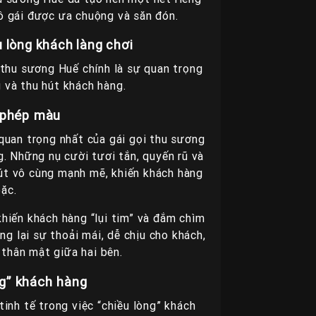
cô gái được ưa chuộng và săn đón.
 lòng khách làng chơi
 thu sương Huế chính là sự quan trọng
g và thu hút khách hàng.
 phép màu
quan trọng nhất của gái gọi thu sương
g. Những nụ cười tươi tắn, quyến rũ và
út vô cùng mạnh mẽ, khiến khách hàng
ặc.
 khiến khách hàng “lụi tim” và đắm chìm
g lại sự thoải mái, dễ chịu cho khách,
thân mật giữa hai bên.
ng” khách hàng
inh tế trong việc “chiều lòng” khách