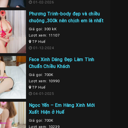
01-02-2026
Phương Trinh-body đẹp và chiều
chuộng ,300k nên chịch em là nhất
Giá gọi: 300 kK
Lượt xem: 11107
TP Huế
01-12-2024
Face Xinh Dáng Đẹp Làm Tình
Chuẩn Chiều Khách
Giá gọi: 700K
Lượt xem: 10990
TP Huế
04-01-2025
Ngọc Yến – Em Hàng Xinh Mới
Xuất Hiện ở Huế
Giá gọi: 700K
Lượt xem: 10239