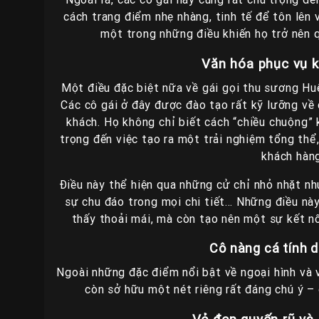
cách trang điểm nhẹ nhàng, tinh tế để tôn lên 
một trong những điều khiến họ trở nên q
Văn hóa phục vụ 
Một điều đặc biệt nữa về gái gọi thu sương Huế
Các cô gái ở đây được đào tạo rất kỹ lưỡng về 
khách. Họ không chỉ biết cách “chiều chuộng” 
trọng đến việc tạo ra một trải nghiệm tổng thể,
khách hàng
Điều này thể hiện qua những cử chỉ nhỏ nhặt như
sự chu đáo trong mọi chi tiết… Những điều nà
thấy thoải mái, mà còn tạo nên một sự kết nố
Cô nàng cá tính
Ngoài những đặc điểm nổi bật về ngoại hình và 
còn sở hữu một nét riêng rất đáng chú ý – 