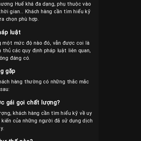
u sương Huế khá đa dạng, phụ thuộc vào
 thời gian… Khách hàng cần tìm hiểu kỹ
ựa chọn phù hợp.
háp luật
g một mức độ nào đó, vẫn được coi là
 thủ các quy định pháp luật liên quan,
hông đáng có.
ng gặp
 khách hàng thường có những thắc mắc
sau:
c gái gọi chất lượng?
ợng, khách hàng cần tìm hiểu kỹ về uy
ý kiến của những người đã sử dụng dịch
y.