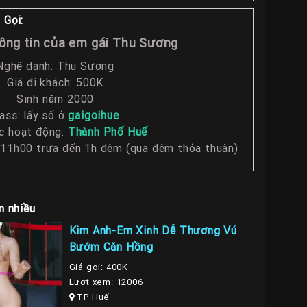
 Gọi:
ông tin của em gái Thu Sương
Nghệ danh: Thu Sương
Giá đi khách: 500K
Sinh năm 2000
ass: lấy số ở
gaigoihue
c hoạt động:
Thành Phố Huế
 11h00 trưa đến 1h đêm (qua đêm thỏa thuận)
m nhiều
Kim Anh-Em Xinh Dễ Thương Vú
Bướm Căn Hồng
Giá gọi: 400K
Lượt xem: 12006
TP Huế