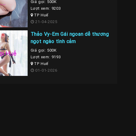
Giá gọi: 500K
Lượt xem: 9203
TP Huế
21-04-2025
Thảo Vy-Em Gái ngoan dễ thương
ngọt ngào tình cảm
Giá gọi: 500K
Lượt xem: 9193
TP Huế
01-01-2026