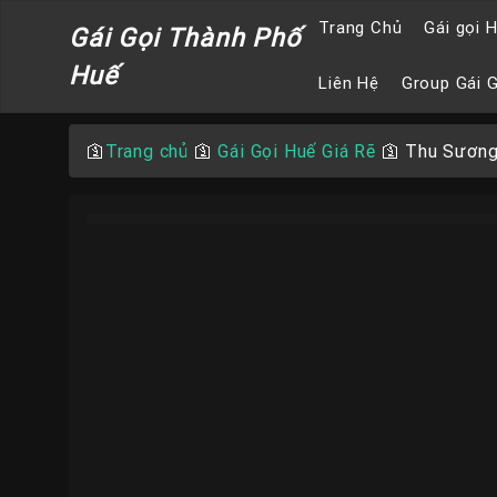
Trang Chủ
Gái gọi 
Gái Gọi Thành Phố
Huế
Liên Hệ
Group Gái 
🛐
Trang chủ
🛐
Gái Gọi Huế Giá Rẽ
🛐
Thu Sương 