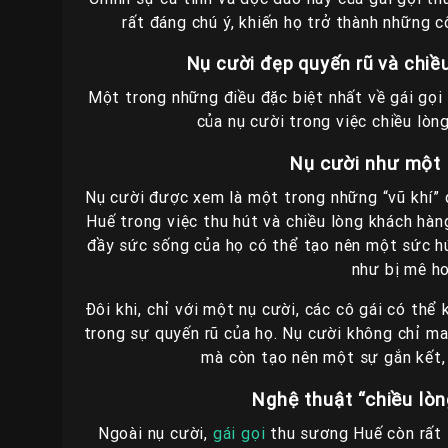
rất đáng chú ý, khiến họ trở thành những 
Nụ cười đẹp quyến rũ và chiều
Một trong những điều đặc biệt nhất về gái gọi
của nụ cười trong việc chiều lòn
Nụ cười như một
Nụ cười được xem là một trong những “vũ khí” 
Huế trong việc thu hút và chiều lòng khách hàn
đầy sức sống của họ có thể tạo nên một sức h
như bị mê ho
Đôi khi, chỉ với một nụ cười, các cô gái có thể
trong sự quyến rũ của họ. Nụ cười không chỉ man
mà còn tạo nên một sự gắn kết, 
Nghệ thuật “chiều lò
Ngoài nụ cười,
gái gọi
thu sương Huế còn rất t