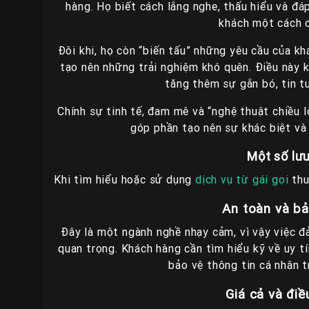
hàng. Họ biết cách lắng nghe, thấu hiểu và đ
khách một cách 
Đôi khi, họ còn “biến tấu” những yêu cầu của kh
tạo nên những trải nghiệm khó quên. Điều này k
tăng thêm sự gắn bó, tin t
Chính sự tinh tế, đam mê và “nghệ thuật chiều 
góp phần tạo nên sự khác biệt và 
Một số lưu
Khi tìm hiểu hoặc sử dụng
dịch vụ từ gái gọi
thu
An toàn và b
Đây là một ngành nghề nhạy cảm, vì vậy việc đ
quan trọng. Khách hàng cần tìm hiểu kỹ về uy tí
bảo vệ thông tin cá nhân t
Giá cả và điề