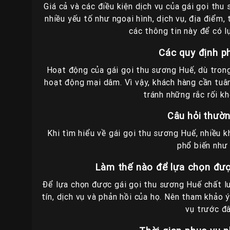
Giá cả và các điều kiện dịch vụ của gái gọi th
nhiều yếu tố như ngoại hình, dịch vụ, địa điểm,
các thông tin này để có l
Các quy định p
Hoạt động của gái gọi thu sương Huế, dù tron
hoạt động mại dâm. Vì vậy, khách hàng cần tuân
tránh những rắc rối k
Câu hỏi thườ
Khi tìm hiểu về gái gọi thu sương Huế, nhiều
phổ biến như 
Làm thế nào để lựa chọn đượ
Để lựa chọn được gái gọi thu sương Huế chất lư
tín, dịch vụ và phản hồi của họ. Nên tham khảo 
vụ trước đâ