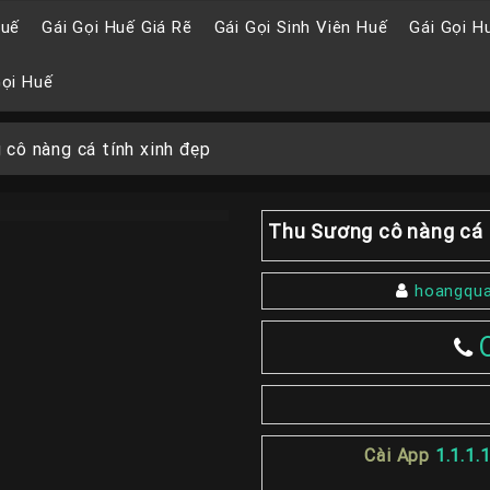
Huế
Gái Gọi Huế Giá Rẽ
Gái Gọi Sinh Viên Huế
Gái Gọi H
Gọi Huế
cô nàng cá tính xinh đẹp
Thu Sương cô nàng cá 
hoangqu
Cài App
1.1.1.