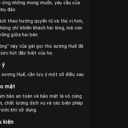
áp ứng những mong muốn, yêu cầu của
chu đáo.
ách theo hướng quyến rũ và thú vị hơn,
hông chỉ khiến khách hài lòng, mà còn
ưởng giữa hai bên.
lòng” này của gái gọi thu sương Huế đã
sức hút đặc biệt của họ.
 ý
 sương Huế, cần lưu ý một số điều sau:
ảo mật
ảm bảo an toàn và bảo mật là vô cùng
n, chất lượng dịch vụ và các biện pháp
rước khi sử dụng.
u kiện