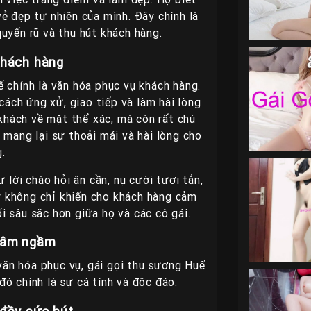
vẻ đẹp tự nhiên của mình. Đây chính là
uyến rũ và thu hút khách hàng.
khách hàng
 chính là văn hóa phục vụ khách hàng.
cách ứng xử, giao tiếp và làm hài lòng
khách về mặt thể xác, mà còn rất chú
 mang lại sự thoải mái và hài lòng cho
.
 lời chào hỏi ân cần, nụ cười tươi tắn,
y không chỉ khiến cho khách hàng cảm
i sâu sắc hơn giữa họ và các cô gái.
 dâm ngầm
văn hóa phục vụ, gái gọi thu sương Huế
đó chính là sự cá tính và độc đáo.