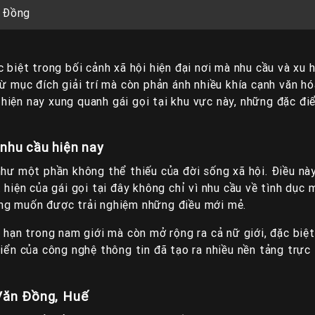
 Đồng
c biệt trong bối cảnh xã hội hiện đại nơi mà nhu cầu và x
ừ mục đích giải trí mà còn phản ánh nhiều khía cạnh văn hó
iện nay xung quanh gái gọi tại khu vực này, những đặc điể
nhu cầu hiện nay
 như một phần không thể thiếu của đời sống xã hội. Điều n
 hiện của gái gọi tại đây không chỉ vì nhu cầu về tình dục
ong muốn được trải nghiệm những điều mới mẻ.
 hạn trong nam giới mà còn mở rộng ra cả nữ giới, đặc biệt
iển của công nghệ thông tin đã tạo ra nhiều nền tảng trực 
 Văn Đồng, Huế