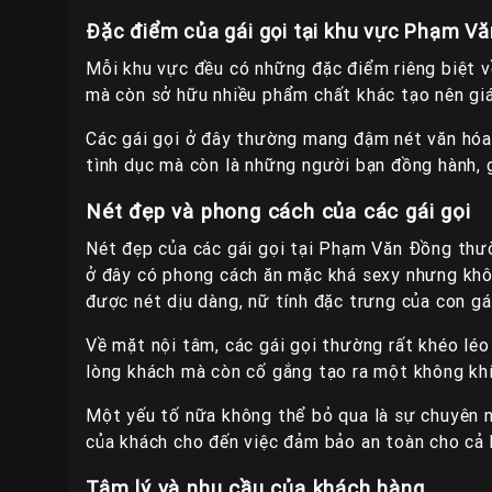
Đặc điểm của gái gọi tại khu vực Phạm V
Mỗi khu vực đều có những đặc điểm riêng biệt v
mà còn sở hữu nhiều phẩm chất khác tạo nên giá 
Các gái gọi ở đây thường mang đậm nét văn hóa 
tình dục mà còn là những người bạn đồng hành, 
Nét đẹp và phong cách của các gái gọi
Nét đẹp của các gái gọi tại Phạm Văn Đồng thườn
ở đây có phong cách ăn mặc khá sexy nhưng khôn
được nét dịu dàng, nữ tính đặc trưng của con gá
Về mặt nội tâm, các gái gọi thường rất khéo léo
lòng khách mà còn cố gắng tạo ra một không khí 
Một yếu tố nữa không thể bỏ qua là sự chuyên ng
của khách cho đến việc đảm bảo an toàn cho cả h
Tâm lý và nhu cầu của khách hàng