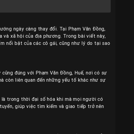
u hướng ngày càng thay đổi. Tại Phạm Văn Đồng,
a và xã hội của địa phương. Trong bài viết này,
m nổi bật của các cô gái, cũng như lý do tại sao
ày cũng đúng với Phạm Văn Đồng, Huế, nơi có sự
 mà còn liên quan đến những yếu tố khác như sự
 là trong thời đại số hóa khi mà mọi người có
tuyến, giúp việc tìm kiếm và giao tiếp trở nên