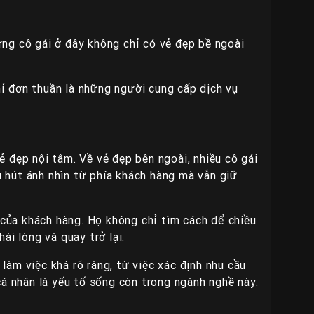
ng cô gái ở đây không chỉ có vẻ đẹp bề ngoài
ỉ đơn thuần là những người cung cấp dịch vụ
 đẹp nội tâm. Về vẻ đẹp bên ngoài, nhiều cô gái
 hút ánh nhìn từ phía khách hàng mà vẫn giữ
 của khách hàng. Họ không chỉ tìm cách để chiều
ài lòng và quay trở lại.
àm việc khá rõ ràng, từ việc xác định nhu cầu
cá nhân là yếu tố sống còn trong ngành nghề này.