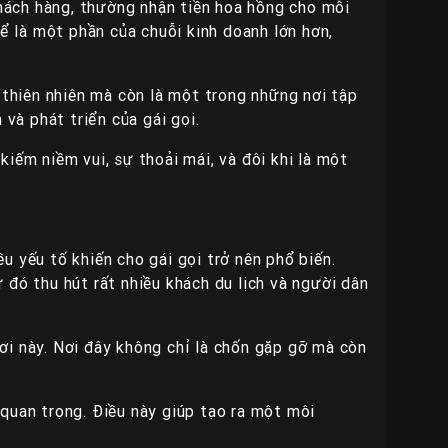
khách hàng, thường nhận tiền hoa hồng cho mỗi
hể là một phần của chuỗi kinh doanh lớn hơn,
 thiên nhiên mà còn là một trong những nơi tập
 và phát triển của gái gọi.
iếm niềm vui, sự thoải mái, và đôi khi là một
u yếu tố khiến cho gái gọi trở nên phổ biến.
 từ đó thu hút rất nhiều khách du lịch và người dân
ơi này. Nơi đây không chỉ là chốn gặp gỡ mà còn
 quan trọng. Điều này giúp tạo ra một môi