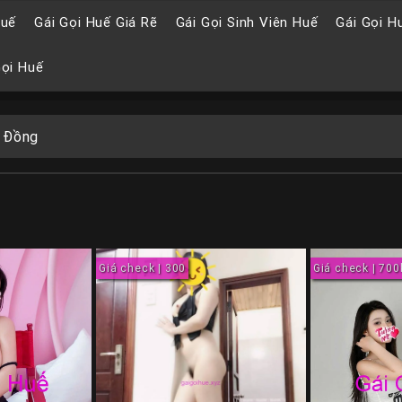
Huế
Gái Gọi Huế Giá Rẽ
Gái Gọi Sinh Viên Huế
Gái Gọi H
Gọi Huế
 Đồng
Giá check | 300
Giá check | 700