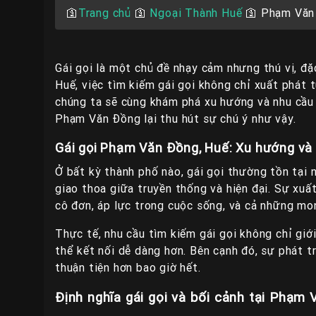
🛐
Trang chủ
🛐
Ngoại Thành Huế
🛐
Phạm Văn
Gái gọi là một chủ đề nhạy cảm nhưng thú vị, đặ
Huế, việc tìm kiếm gái gọi không chỉ xuất phát t
chúng ta sẽ cùng khám phá xu hướng và nhu cầu h
Phạm Văn Đồng lại thu hút sự chú ý như vậy.
Gái gọi Phạm Văn Đồng, Huế: Xu hướng và 
Ở bất kỳ thành phố nào, gái gọi thường tồn tại
giao thoa giữa truyền thống và hiện đại. Sự xuất
cô đơn, áp lực trong cuộc sống, và cả những m
Thực tế, nhu cầu tìm kiếm gái gọi không chỉ giới
thể kết nối dễ dàng hơn. Bên cạnh đó, sự phát tr
thuận tiện hơn bao giờ hết.
Định nghĩa gái gọi và bối cảnh tại Phạm