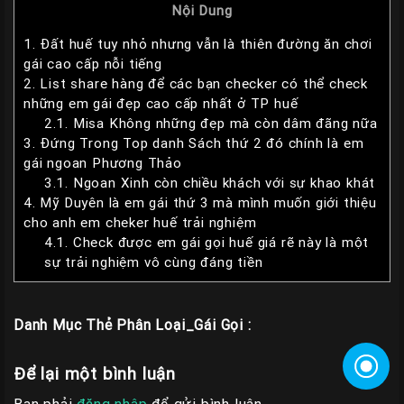
Nội Dung
1.
Đất huế tuy nhỏ nhưng vẫn là thiên đường ăn chơi
gái cao cấp nỗi tiếng
2.
List share hàng để các bạn checker có thể check
những em gái đẹp cao cấp nhất ở TP huế
2.1.
Misa Không những đẹp mà còn dâm đãng nữa
3.
Đứng Trong Top danh Sách thứ 2 đó chính là em
gái ngoan Phương Thảo
3.1.
Ngoan Xinh còn chiều khách với sự khao khát
4.
Mỹ Duyên là em gái thứ 3 mà mình muốn giới thiệu
cho anh em cheker huế trải nghiệm
4.1.
Check được em gái gọi huế giá rẽ này là một
sự trải nghiệm vô cùng đáng tiền
Danh Mục Thẻ Phân Loại_Gái Gọi :
Để lại một bình luận
Bạn phải
đăng nhập
để gửi bình luận.