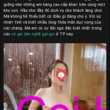
giống như những em hàng cao cấp khác trên cùng một
khu vực. Hầu như đầy đủ dịch vụ cho khách làng chơi.
Mà không hề thiếu bất cứ điều gì đáng chú ý. Với sự
nhiệt tình và biết chiều lòng thõa mãn dục vọng của
các chàng. Mà em có sự đãi ngộ đặc biệt nhất trong
các
cô gái làm nghề gaí gọi
ở TP này.