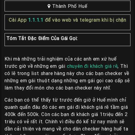
Liên
Thành Phố Huế
Hệ
Cài App
1.1.1.1
để vào web và telegram khi bị chặn
Group
Gái
Tóm Tắt Đặc Điểm Của Gái Gọi:
Gọi
Huế
Khi mà những trải nghiệm của các anh em xứ huế
trước giờ về những em gái
chuyên đi khách giá rẽ
, Thì
có lẽ trong list share hàng này cho các bạn checker về
những em gái thuột dạng những em gái gọi cao cấp sẽ
làm thay đổi món cho các bạn checker này nhĩ.
Các bạn có thể thấy từ trước đến giờ ở Huế mình chỉ
quanh quẩn đâu đó các em gái đi khách giá rẽ tầm giá
400k đến 500k. Còn các bạn đi khách giá 1triệu đến 2
triệu có vẻ rất ít. Chính vì điều đó kể từ nay mình sẽ
dần cải thiện và mang về cho dân checker hàng huế ta