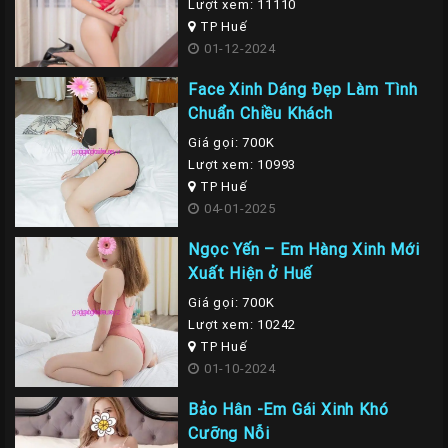
Lượt xem: 11110
TP Huế
01-12-2024
Face Xinh Dáng Đẹp Làm Tình
Chuẩn Chiều Khách
Giá gọi: 700K
Lượt xem: 10993
TP Huế
04-01-2025
Ngọc Yến – Em Hàng Xinh Mới
Xuất Hiện ở Huế
Giá gọi: 700K
Lượt xem: 10242
TP Huế
01-10-2024
Bảo Hân -Em Gái Xinh Khó
Cưỡng Nỗi