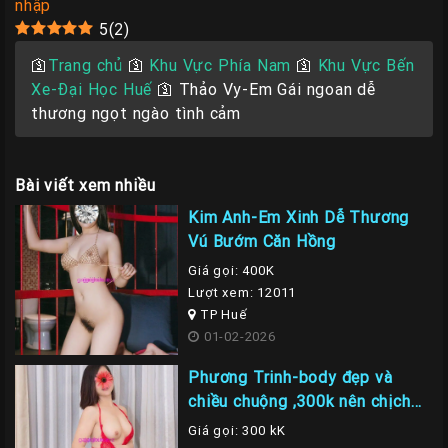
nhập
5
(
2
)
🛐
Trang chủ
🛐
Khu Vực Phía Nam
🛐
Khu Vực Bến
Xe-Đại Học Huế
🛐
Thảo Vy-Em Gái ngoan dễ
thương ngọt ngào tình cảm
Bài viết xem nhiều
Kim Anh-Em Xinh Dễ Thương
Vú Bướm Căn Hồng
Giá gọi: 400K
Lượt xem: 12011
TP Huế
01-02-2026
Phương Trinh-body đẹp và
chiều chuộng ,300k nên chịch
em là nhất
Giá gọi: 300 kK