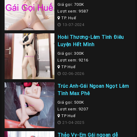
Giá gọi: 700K
Lượt xem: 9587
TP. Huế
13-07-2024
Hoài Thương-Làm Tình Điêu
Luyện Hết Mình
Giá gọi: 300K
Lượt xem: 9216
TP Huế
02-06-2026
Trúc Anh-Gái Ngoan Ngọt Làm
Tình Max Phê
Giá gọi: 500K
Lượt xem: 9207
TP Huế
21-04-2025
Thảo Vy-Em Gái ngoan dễ