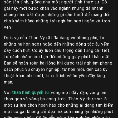
sóc tận tình, giống như một người tình thực sự. Cô
gái này mới bước chân vào ngành nhưng đã nhanh
chóng nắm bắt được những gì cần thiết để mang đến
cho khách hàng những trải nghiệm ngọt ngào và trọn
vẹn.
Dịch vụ của Thảo Vy rất đa dạng và phong phú, từ
những nụ hôn ngọt ngào đến những động tác âu yếm
đầy cuốn hút. Cô ấy luôn chú trọng đến từng chi tiết,
từ cách chăm sóc bạn đến những giây phút thân mật.
Bạn sẽ hoàn toàn hài lòng khi được trải nghiệm phong
cách phục vụ chuyên nghiệp, từ hôn môi, đến các kỹ
thuật khác như mút, kích thích và âu yếm đầy lãng
mạn.
Với
thân hình quyến rũ
, vòng một đầy đặn, vòng hai
thon gọn và vòng ba cong tròn, Thảo Vy thực sự là
một sự lựa chọn hoàn hảo cho những ai đang tìm kiếm
một cô gái không chỉ đẹp mà còn mang lại những phút
giây hạnh phúc. Cô ấy sẵn sàng thử nghiệm những tư