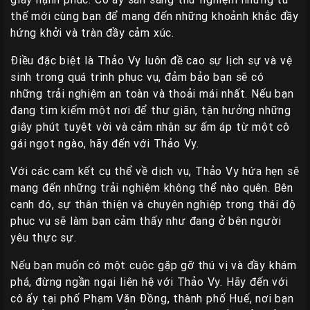
thế mới cùng bạn để mang đến những khoảnh khắc đầy
hứng khởi và tràn đầy cảm xúc.
Điều đặc biệt là Thảo Vy luôn đề cao sự lịch sự và vệ
sinh trong quá trình phục vụ, đảm bảo bạn sẽ có
những trải nghiệm an toàn và thoải mái nhất. Nếu bạn
đang tìm kiếm một nơi để thư giãn, tận hưởng những
giây phút tuyệt vời và cảm nhận sự ấm áp từ một cô
gái ngọt ngào, hãy đến với Thảo Vy.
Với các cam kết cụ thể về dịch vụ, Thảo Vy hứa hẹn sẽ
mang đến những trải nghiệm không thể nào quên. Bên
cạnh đó, sự thân thiện và chuyên nghiệp trong thái độ
phục vụ sẽ làm bạn cảm thấy như đang ở bên người
yêu thực sự.
Nếu bạn muốn có một cuộc gặp gỡ thú vị và đầy khám
phá, đừng ngần ngại liên hệ với Thảo Vy. Hãy đến với
cô ấy tại phố Phạm Văn Đồng, thành phố Huế, nơi bạn