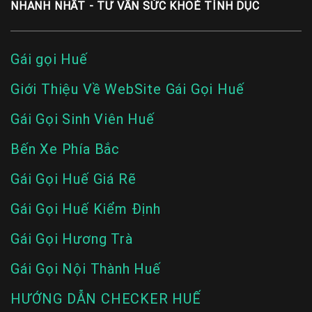
NHANH NHẤT - TƯ VẤN SỨC KHOẺ TÌNH DỤC
Gái gọi Huế
Giới Thiệu Về WebSite Gái Gọi Huế
Gái Gọi Sinh Viên Huế
Bến Xe Phía Bắc
Gái Gọi Huế Giá Rẽ
Gái Gọi Huế Kiểm Định
Gái Gọi Hương Trà
Gái Gọi Nội Thành Huế
HƯỚNG DẪN CHECKER HUẾ