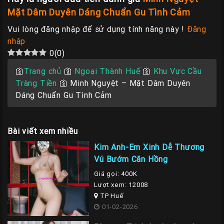
Mặt Dâm Duyên Dáng Chuẩn Gu Tình Cảm
Vui lòng đăng nhập để sử dụng tính năng này !
Đăng
nhập
0
(
0
)
🛐
Trang chủ
🛐
Ngoại Thành Huế
🛐
Khu Vực Cầu
Tràng Tiền
🛐
Minh Nguyệt – Mặt Dâm Duyên
Dáng Chuẩn Gu Tình Cảm
Bài viết xem nhiều
Kim Anh-Em Xinh Dễ Thương
Vú Bướm Căn Hồng
Giá gọi: 400K
Lượt xem: 12008
TP Huế
01-02-2026