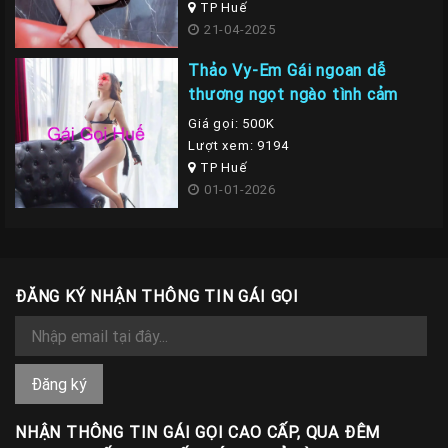
TP Huế
21-04-2025
Thảo Vy-Em Gái ngoan dễ
thương ngọt ngào tình cảm
Giá gọi: 500K
Lượt xem: 9194
TP Huế
01-01-2026
ĐĂNG KÝ NHẬN THÔNG TIN GÁI GỌI
NHẬN THÔNG TIN GÁI GỌI CAO CẤP, QUA ĐÊM