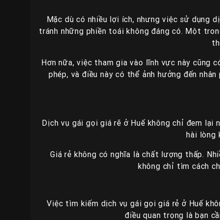
Mặc dù có nhiều lợi ích, nhưng việc sử dụng dị
tránh những phiền toái không đáng có. Một trong 
th
Hơn nữa, việc tham gia vào lĩnh vực này cũng c
phép, và điều này có thể ảnh hưởng đến nhân
Dịch vụ gái gọi giá rẽ ở Huế không chỉ đem lại
hài lòng
Giá rẻ không có nghĩa là chất lượng thấp. Nh
không chỉ tìm cách c
Việc tìm kiếm dịch vụ gái gọi giá rẻ ở Huế kh
điều quan trọng là bạn c