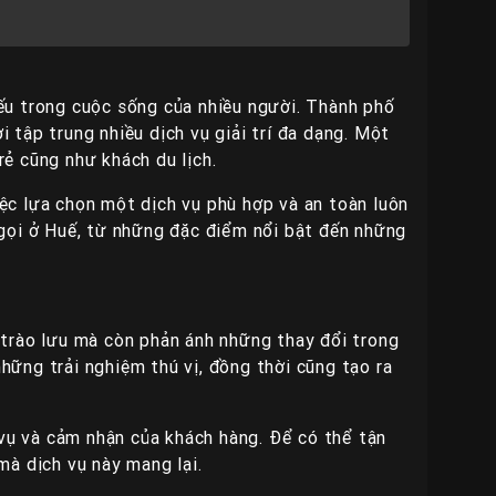
yếu trong cuộc sống của nhiều người. Thành phố
i tập trung nhiều dịch vụ giải trí đa dạng. Một
rẻ cũng như khách du lịch.
việc lựa chọn một dịch vụ phù hợp và an toàn luôn
i gọi ở Huế, từ những đặc điểm nổi bật đến những
t trào lưu mà còn phản ánh những thay đổi trong
hững trải nghiệm thú vị, đồng thời cũng tạo ra
h vụ và cảm nhận của khách hàng. Để có thể tận
mà dịch vụ này mang lại.