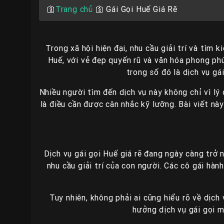
🛐
Trang chủ
🛐
Gái Gọi Huế Giá Rẽ
Trong xã hội hiện đại, nhu cầu giải trí và tì
Huế, với vẻ đẹp quyến rũ và văn hóa phong phú,
trong số đó là dịch vụ gá
Nhiều người tìm đến dịch vụ này không chỉ vì lý 
là điều cần được cân nhắc kỹ lưỡng. Bài viết nà
Dịch vụ gái gọi Huế giá rẽ đang ngày càng trở 
nhu cầu giải trí của con người. Các cô gái hà
Tuy nhiên, không phải ai cũng hiểu rõ về dịch
hưởng dịch vụ gái gọi m