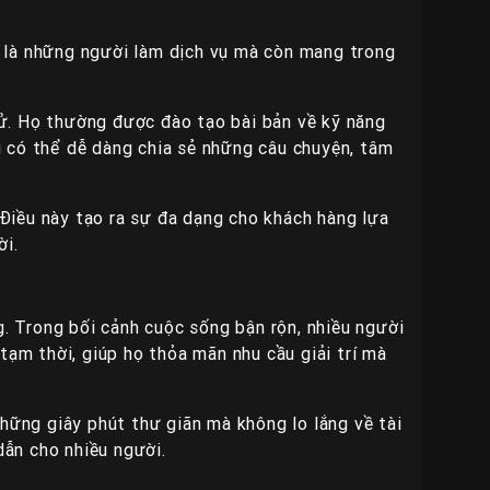
n là những người làm dịch vụ mà còn mang trong
xử. Họ thường được đào tạo bài bản về kỹ năng
ng có thể dễ dàng chia sẻ những câu chuyện, tâm
 Điều này tạo ra sự đa dạng cho khách hàng lựa
ời.
ng. Trong bối cảnh cuộc sống bận rộn, nhiều người
tạm thời, giúp họ thỏa mãn nhu cầu giải trí mà
những giây phút thư giãn mà không lo lắng về tài
dẫn cho nhiều người.