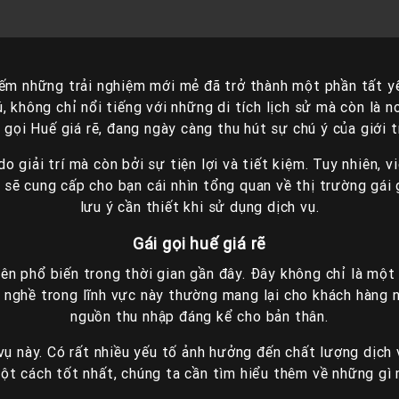
m kiếm những trải nghiệm mới mẻ đã trở thành một phần tất 
 không chỉ nổi tiếng với những di tích lịch sử mà còn là nơ
i gọi Huế giá rẽ, đang ngày càng thu hút sự chú ý của giới t
do giải trí mà còn bởi sự tiện lợi và tiết kiệm. Tuy nhiên, 
y sẽ cung cấp cho bạn cái nhìn tổng quan về thị trường gá
lưu ý cần thiết khi sử dụng dịch vụ.
Gái gọi huế giá rẽ
nên phổ biến trong thời gian gần đây. Đây không chỉ là mộ
nh nghề trong lĩnh vực này thường mang lại cho khách hàng n
nguồn thu nhập đáng kể cho bản thân.
 vụ này. Có rất nhiều yếu tố ảnh hưởng đến chất lượng dịc
ột cách tốt nhất, chúng ta cần tìm hiểu thêm về những gì 