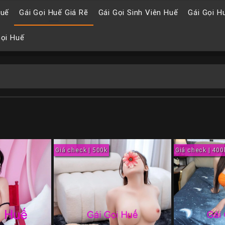
Huế
Gái Gọi Huế Giá Rẽ
Gái Gọi Sinh Viên Huế
Gái Gọi H
Gọi Huế
Giá check | 500k
Giá check | 400