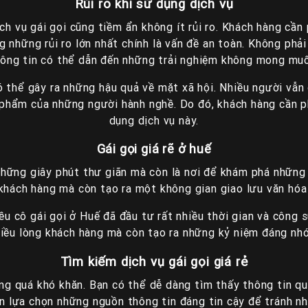
Rủi ro khi sử dụng dịch vụ
ch vụ gái gọi cũng tiềm ẩn không ít rủi ro. Khách hàng cần
những rủi ro lớn nhất chính là vấn đề an toàn. Không phải 
ông tin có thể dẫn đến những trải nghiệm không mong mu
ó thể gây ra những hậu quả về mặt xã hội. Nhiều người vẫn
 phẩm của những người hành nghề. Do đó, khách hàng cần ph
dụng dịch vụ này.
Gái gọi giá rẽ ở huế
 những giây phút thư giãn mà còn là nơi để khám phá nhữn
 khách hàng mà còn tạo ra một không gian giao lưu văn hóa
iều cô gái gọi ở Huế đã đầu tư rất nhiều thời gian và công
hiều lòng khách hàng mà còn tạo ra những kỷ niệm đáng nhớ
Tìm kiếm dịch vụ gái gọi giá rẻ
ông quá khó khăn. Bạn có thể dễ dàng tìm thấy thông tin qu
ần lựa chọn những nguồn thông tin đáng tin cậy để tránh nh