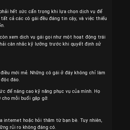
 phải hết sức cẩn trọng khi lựa chọn dịch vụ để
tất cả các cô gái đều đáng tin cậy, và việc thiếu
ốn.
 còn xem dịch vụ gái gọi như một hoạt động trái
ải cân nhắc kỹ lưỡng trước khi quyết định sử
g điều mới mẻ. Những cô gái ở đây không chỉ làm
 độc đáo.
 sức để nâng cao kỹ năng phục vụ của mình. Họ
 cho mỗi buổi gặp gỡ.
a internet hoặc hỏi thăm từ bạn bè. Tuy nhiên,
ững rủi ro không đáng có.