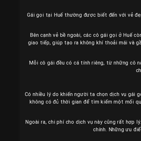
Gái gọi tại Huế thường được biết đến với vẻ đ
Bên cạnh vẻ bề ngoài, các cô gái gọi ở Huế c
giao tiếp, giúp tạo ra không khí thoải mái và 
Mỗi cô gái đều có cá tính riêng, từ những cô 
ch
Có nhiều lý do khiến người ta chọn dịch vụ gái g
không có đủ thời gian để tìm kiếm một mối qua
Ngoài ra, chi phí cho dịch vụ này cũng rất hợp 
chính. Những ưu điể