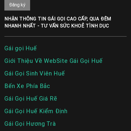
NHẬN THÔNG TIN GÁI GỌI CAO CẤP, QUA ĐÊM
NHANH NHẤT - TƯ VẤN SỨC KHOẺ TÌNH DỤC
Gái gọi Huế
Giới Thiệu Về WebSite Gái Gọi Huế
Gái Gọi Sinh Viên Huế
Bến Xe Phía Bắc
Gái Gọi Huế Giá Rẽ
Gái Gọi Huế Kiểm Định
Gái Gọi Hương Trà