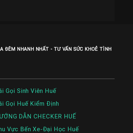
UA ĐÊM NHANH NHẤT - TƯ VẤN SỨC KHOẺ TÌNH
ái Gọi Sinh Viên Huế
ái Gọi Huế Kiểm Định
ƯỚNG DẪN CHECKER HUẾ
hu Vực Bến Xe-Đại Học Huế