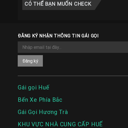
CÓ THỂ BẠN MUỐN CHECK
ĐĂNG KÝ NHẬN THÔNG TIN GÁI GỌI
Gái gọi Huế
Bến Xe Phía Bắc
Gái Gọi Hương Trà
KHU VỰC NHÀ CUNG CẤP HUẾ