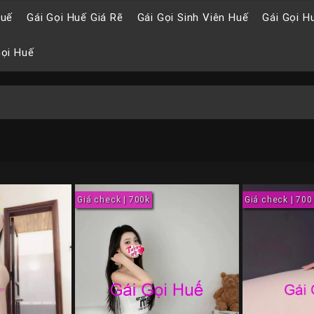
Huế
Gái Gọi Huế Giá Rẽ
Gái Gọi Sinh Viên Huế
Gái Gọi H
Gọi Huế
Giá check | 700k
Giá check | 700