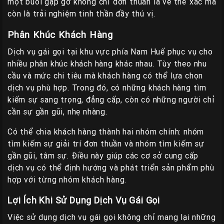
một buổi gặp gỡ không chỉ đơn thuần là về thể xác mà
còn là trải nghiệm tinh thần đầy thú vị.
Phân Khúc Khách Hàng
Dịch vụ gái gọi tại khu vực phía Nam Huế phục vụ cho
nhiều phân khúc khách hàng khác nhau. Tùy theo nhu
cầu và mức chi tiêu mà khách hàng có thể lựa chọn
dịch vụ phù hợp. Trong đó, có những khách hàng tìm
kiếm sự sang trọng, đẳng cấp, còn có những người chỉ
cần sự gần gũi, nhẹ nhàng.
Có thể chia khách hàng thành hai nhóm chính: nhóm
tìm kiếm sự giải trí đơn thuần và nhóm tìm kiếm sự
gần gũi, tâm sự. Điều này giúp các cơ sở cung cấp
dịch vụ có thể định hướng và phát triển sản phẩm phù
hợp với từng nhóm khách hàng.
Lợi Ích Khi Sử Dụng Dịch Vụ Gái Gọi
Việc sử dụng dịch vụ gái gọi không chỉ mang lại những