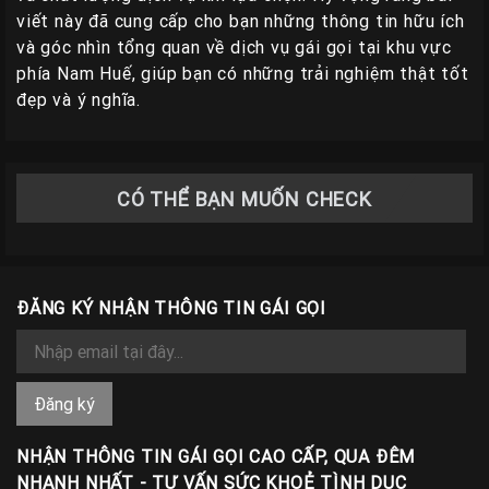
viết này đã cung cấp cho bạn những thông tin hữu ích
và góc nhìn tổng quan về dịch vụ gái gọi tại khu vực
phía Nam Huế, giúp bạn có những trải nghiệm thật tốt
đẹp và ý nghĩa.
CÓ THỂ BẠN MUỐN CHECK
ĐĂNG KÝ NHẬN THÔNG TIN GÁI GỌI
NHẬN THÔNG TIN GÁI GỌI CAO CẤP, QUA ĐÊM
NHANH NHẤT - TƯ VẤN SỨC KHOẺ TÌNH DỤC