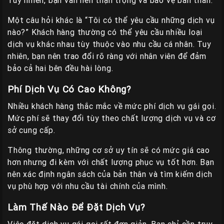
Tuy nhiên, bạn vẫn nên thận trọng và bảo vệ bản thân.
Một câu hỏi khác là “Tôi có thể yêu cầu những dịch vụ
nào?” Khách hàng thường có thể yêu cầu nhiều loại
dịch vụ khác nhau tùy thuộc vào nhu cầu cá nhân. Tuy
nhiên, bạn nên trao đổi rõ ràng với nhân viên để đảm
bảo cả hai bên đều hài lòng.
Phí Dịch Vụ Có Cao Không?
Nhiều khách hàng thắc mắc về mức phí dịch vụ gái gọi.
Mức phí sẽ thay đổi tùy theo chất lượng dịch vụ và cơ
sở cung cấp.
Thông thường, những cơ sở uy tín sẽ có mức giá cao
hơn nhưng đi kèm với chất lượng phục vụ tốt hơn. Bạn
nên xác định ngân sách của bản thân và tìm kiếm dịch
vụ phù hợp với nhu cầu tài chính của mình.
Làm Thế Nào Để Đặt Dịch Vụ?