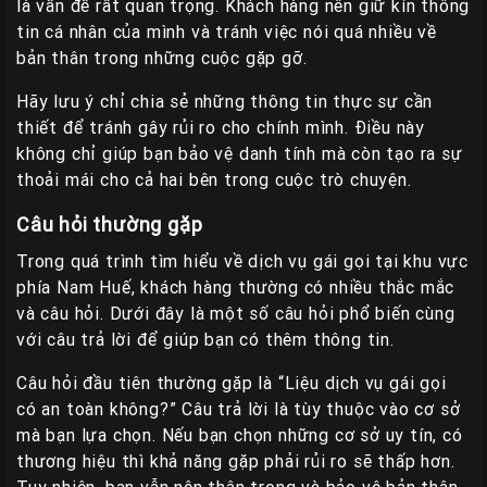
là vấn đề rất quan trọng. Khách hàng nên giữ kín thông
tin cá nhân của mình và tránh việc nói quá nhiều về
bản thân trong những cuộc gặp gỡ.
Hãy lưu ý chỉ chia sẻ những thông tin thực sự cần
thiết để tránh gây rủi ro cho chính mình. Điều này
không chỉ giúp bạn bảo vệ danh tính mà còn tạo ra sự
thoải mái cho cả hai bên trong cuộc trò chuyện.
Câu hỏi thường gặp
Trong quá trình tìm hiểu về dịch vụ gái gọi tại khu vực
phía Nam Huế, khách hàng thường có nhiều thắc mắc
và câu hỏi. Dưới đây là một số câu hỏi phổ biến cùng
với câu trả lời để giúp bạn có thêm thông tin.
Câu hỏi đầu tiên thường gặp là “Liệu dịch vụ gái gọi
có an toàn không?” Câu trả lời là tùy thuộc vào cơ sở
mà bạn lựa chọn. Nếu bạn chọn những cơ sở uy tín, có
thương hiệu thì khả năng gặp phải rủi ro sẽ thấp hơn.