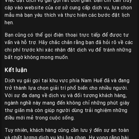
Việc đặt dịch vụ gái gọi rất đơn giản. Bạn chỉ cần truy
cập vào website của cơ sở cung cấp dịch vụ, lựa chọn
mẫu mà bạn yêu thích và thực hiện các bước đặt lịch
hẹn.
Bạn cũng có thể gọi điện thoại trực tiếp để được tư
vấn và hỗ trợ. Hãy chắc chắn rằng bạn đã hỏi rõ về các
chi phí trước khi xác nhận đặt dịch vụ để tránh những
bất ngờ không mong muốn.
Kết luận
Dịch vụ gái gọi tại khu vực phía Nam Huế đã và đang
trở thành lựa chọn giải trí phổ biến cho nhiều người.
Với sự đa dạng về dịch vụ và đối tượng khách hàng,
ngành nghề này mang đến không chỉ những phút giây
thư giãn mà còn giúp người dùng trải nghiệm những
điều mới mẻ trong cuộc sống.
Tuy nhiên, khách hàng cũng cần lưu ý đến sự an toàn
và chất lượng dịch vụ khi lựa chọn. Hy vọng rằng bài