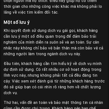
chọn người mà họ thích. Điều này giúp họ có thêm
thời gian cho những công việc khác mà không phải lo
lắng về việc tìm kiếm đối tác.
Một số lưu ý
Khi quyết định sử dụng dịch vụ gái gọi, khách hàng
cần lưu ý một số điều quan trọng để đảm bảo trải
nghiệm của mình diễn ra suôn sẻ và an toàn. Sự cân
nhắc này không chỉ bảo vệ bản thân mà còn bảo vệ cả
những người làm trong ngành dịch vụ này.
Đầu tiên, khách hàng cần tìm hiểu kỹ về dịch vụ mình
dự định sử dụng. Có rất nhiều cơ sở hoạt động trong
lĩnh vực này, nhưng không phải tất cả đều đáng tin
cậy. Việc xem xét đánh giá từ những khách hàng trước
đó sẽ giúp bạn có cái nhìn rõ ràng hơn về chất lượng
dịch vụ.
Thứ hai, vấn đề an toàn và bảo mật thông tin cá nhân
cũng cần được chú trọng. Khách hàng nên hạn chế