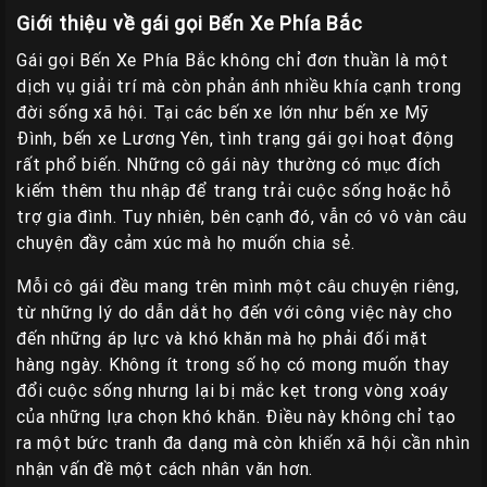
Giới thiệu về gái gọi Bến Xe Phía Bắc
Gái gọi Bến Xe Phía Bắc không chỉ đơn thuần là một
dịch vụ giải trí mà còn phản ánh nhiều khía cạnh trong
đời sống xã hội. Tại các bến xe lớn như bến xe Mỹ
Đình, bến xe Lương Yên, tình trạng gái gọi hoạt động
rất phổ biến. Những cô gái này thường có mục đích
kiếm thêm thu nhập để trang trải cuộc sống hoặc hỗ
trợ gia đình. Tuy nhiên, bên cạnh đó, vẫn có vô vàn câu
chuyện đầy cảm xúc mà họ muốn chia sẻ.
Mỗi cô gái đều mang trên mình một câu chuyện riêng,
từ những lý do dẫn dắt họ đến với công việc này cho
đến những áp lực và khó khăn mà họ phải đối mặt
hàng ngày. Không ít trong số họ có mong muốn thay
đổi cuộc sống nhưng lại bị mắc kẹt trong vòng xoáy
của những lựa chọn khó khăn. Điều này không chỉ tạo
ra một bức tranh đa dạng mà còn khiến xã hội cần nhìn
nhận vấn đề một cách nhân văn hơn.