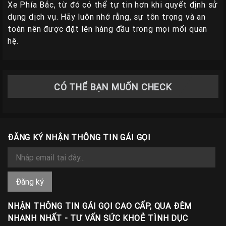
Xe Phía Bắc, từ đó có thể tự tin hơn khi quyết định sử
dụng dịch vụ. Hãy luôn nhớ rằng, sự tôn trọng và an
toàn nên được đặt lên hàng đầu trong mọi mối quan
hệ.
CÓ THỂ BẠN MUỐN CHECK
ĐĂNG KÝ NHẬN THÔNG TIN GÁI GỌI
NHẬN THÔNG TIN GÁI GỌI CAO CẤP, QUA ĐÊM
NHANH NHẤT - TƯ VẤN SỨC KHOẺ TÌNH DỤC