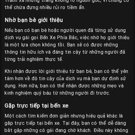
Tránh xa những trang không rõ nguồn gốc, vì chúng có
thể chứa đựng nhiều rủi ro tiềm ẩn.
Nhờ bạn bè giới thiệu
Nếu bạn có bạn bè hoặc người quen đã từng sử dụng
dịch vụ gái gọi Bến Xe Phía Bắc, việc nhờ họ giới thiệu
là một lựa chọn không tồi. Bạn sẽ có được những
thông tin hữu ích và đáng tin cậy từ những người đã
từng trải nghiệm thực tế.
Khi nhận được lời giới thiệu từ bạn bè, bạn có thể yên
tâm hơn về độ tin cậy của dịch vụ mà bạn dự định sử
dụng. Hơn nữa, bạn có thể nhận được những mẹo và
kinh nghiệm quý báu từ những người đi trước.
Gặp trực tiếp tại bến xe
Một cách tìm kiếm đơn giản nhưng hiệu quả khác là
gặp trực tiếp tại bến xe. Tại đây, bạn có thể dễ dàng
bắt gặp những cô gái đang chờ khách. Điều này không