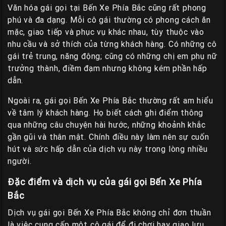
Văn hóa gái gọi tại Bến Xe Phía Bắc cũng rất phong
phú và đa dạng. Mỗi cô gái thường có phong cách ăn
mặc, giao tiếp và phục vụ khác nhau, tùy thuộc vào
nhu cầu và sở thích của từng khách hàng. Có những cô
gái trẻ trung, năng động; cũng có những chị em phụ nữ
trưởng thành, điềm đạm nhưng không kém phần hấp
dẫn.
Ngoài ra, gái gọi Bến Xe Phía Bắc thường rất am hiểu
về tâm lý khách hàng. Họ biết cách ghi điểm thông
qua những câu chuyện hài hước, những khoảnh khắc
gần gũi và thân mật. Chính điều này làm nên sự cuốn
hút và sức hấp dẫn của dịch vụ này trong lòng nhiều
người.
Đặc điểm và dịch vụ của gái gọi Bến Xe Phía
Bắc
Dịch vụ gái gọi Bến Xe Phía Bắc không chỉ đơn thuần
là việc cung cấp một cô gái để đi chơi hay giao lưu.