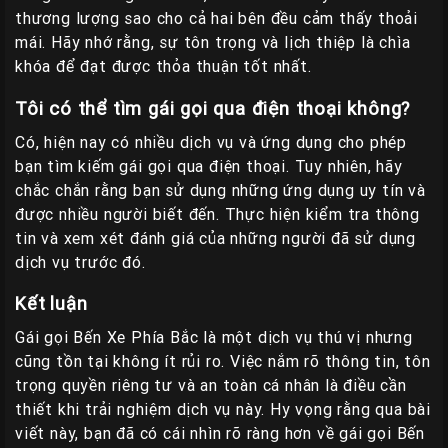
thương lượng sao cho cả hai bên đều cảm thấy thoải
mái. Hãy nhớ rằng, sự tôn trọng và lịch thiệp là chìa
khóa để đạt được thỏa thuận tốt nhất.
Tôi có thể tìm gái gọi qua điện thoại không?
Có, hiện nay có nhiều dịch vụ và ứng dụng cho phép
bạn tìm kiếm gái gọi qua điện thoại. Tuy nhiên, hãy
chắc chắn rằng bạn sử dụng những ứng dụng uy tín và
được nhiều người biết đến. Thực hiện kiểm tra thông
tin và xem xét đánh giá của những người đã sử dụng
dịch vụ trước đó.
Kết luận
Gái gọi Bến Xe Phía Bắc là một dịch vụ thú vị nhưng
cũng tồn tại không ít rủi ro. Việc nắm rõ thông tin, tôn
trọng quyền riêng tư và an toàn cá nhân là điều cần
thiết khi trải nghiệm dịch vụ này. Hy vọng rằng qua bài
viết này, bạn đã có cái nhìn rõ ràng hơn về gái gọi Bến