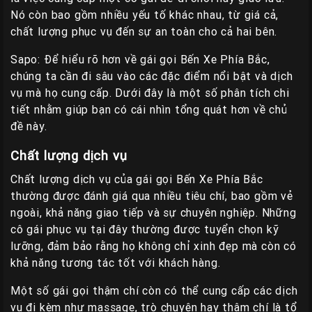
Nó còn bao gồm nhiều yếu tố khác nhau, từ giá cả,
chất lượng phục vụ đến sự an toàn cho cả hai bên.
Sapo: Để hiểu rõ hơn về gái gọi Bến Xe Phía Bắc,
chúng ta cần đi sâu vào các đặc điểm nổi bật và dịch
vụ mà họ cung cấp. Dưới đây là một số phân tích chi
tiết nhằm giúp bạn có cái nhìn tổng quát hơn về chủ
đề này.
Chất lượng dịch vụ
Chất lượng dịch vụ của gái gọi Bến Xe Phía Bắc
thường được đánh giá qua nhiều tiêu chí, bao gồm vẻ
ngoài, khả năng giao tiếp và sự chuyên nghiệp. Những
cô gái phục vụ tại đây thường được tuyển chọn kỹ
lưỡng, đảm bảo rằng họ không chỉ xinh đẹp mà còn có
khả năng tương tác tốt với khách hàng.
Một số gái gọi thậm chí còn có thể cung cấp các dịch
vụ đi kèm như massage, trò chuyện hay thậm chí là tổ