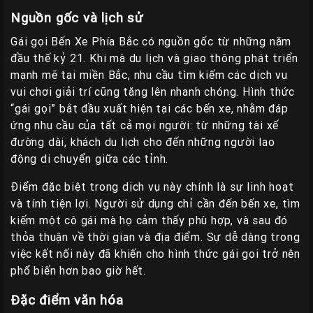
Nguồn gốc và lịch sử
Gái gọi Bến Xe Phía Bắc có nguồn gốc từ những năm
đầu thế kỷ 21. Khi mà du lịch và giao thông phát triển
mạnh mẽ tại miền Bắc, nhu cầu tìm kiếm các dịch vụ
vui chơi giải trí cũng tăng lên nhanh chóng. Hình thức
“gái gọi” bắt đầu xuất hiện tại các bến xe, nhằm đáp
ứng nhu cầu của tất cả mọi người: từ những tài xế
đường dài, khách du lịch cho đến những người lao
động di chuyển giữa các tỉnh.
Điểm đặc biệt trong dịch vụ này chính là sự linh hoạt
và tính tiện lợi. Người sử dụng chỉ cần đến bến xe, tìm
kiếm một cô gái mà họ cảm thấy phù hợp, và sau đó
thỏa thuận về thời gian và địa điểm. Sự dễ dàng trong
việc kết nối này đã khiến cho hình thức gái gọi trở nên
phổ biến hơn bao giờ hết.
Đặc điểm văn hóa