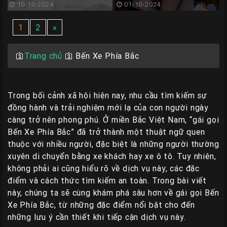
10-10-2024
01-10-2024
1
2
»
🛐
Trang chủ
🛐
Bến Xe Phía Bắc
Trong bối cảnh xã hội hiện nay, nhu cầu tìm kiếm sự
đồng hành và trải nghiệm mới lạ của con người ngày
càng trở nên phong phú. Ở miền Bắc Việt Nam, “gái gọi
Bến Xe Phía Bắc” đã trở thành một thuật ngữ quen
thuộc với nhiều người, đặc biệt là những người thường
xuyên di chuyển bằng xe khách hay xe ô tô. Tuy nhiên,
không phải ai cũng hiểu rõ về dịch vụ này, các đặc
điểm và cách thức tìm kiếm an toàn. Trong bài viết
này, chúng ta sẽ cùng khám phá sâu hơn về gái gọi Bến
Xe Phía Bắc, từ những đặc điểm nổi bật cho đến
những lưu ý cần thiết khi tiếp cận dịch vụ này.