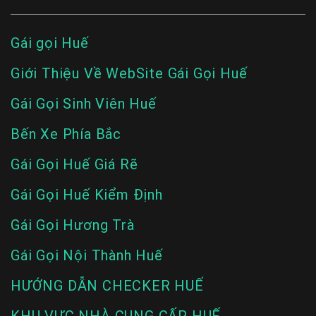
Gái gọi Huế
Giới Thiệu Về WebSite Gái Gọi Huế
Gái Gọi Sinh Viên Huế
Bến Xe Phía Bắc
Gái Gọi Huế Giá Rẽ
Gái Gọi Huế Kiểm Định
Gái Gọi Hương Trà
Gái Gọi Nội Thành Huế
HƯỚNG DẪN CHECKER HUẾ
KHU VỰC NHÀ CUNG CẤP HUẾ