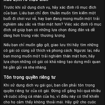
Trước khi sử dụng dịch vụ, hãy xác định rõ mục đích
của bạn. Liệu bạn chỉ đơn thuần muốn tìm kiếm một
buổi đi chơi vui vẻ, hay bạn đang mong muốn một trải
nghiệm sâu sắc và thân mật hơn? Việc xác định rõ mục
đích sẽ giúp bạn có những lựa chọn đúng đắn và dễ
dàng hơn trong việc thương lượng.
Nếu bạn chỉ muốn gặp gỡ, giao lưu thì hãy tìm những
cô gái có cùng sở thích và phong cách. Ngược lại, nếu
bạn mong muốn một trải nghiệm thân mật hơn, hãy
lựa chọn những cô gái có khả năng tạo dựng mối quan
hệ gần gũi và nhẹ nhàng.
Tôn trọng quyền riêng tư
Khi sử dụng dịch vụ gái gọi, bạn cần phải tôn trọng
quyền riêng tư của cô gái. Đừng cố gắng hỏi quá nhiều
về cuộc sống cá nhân của họ, vì điều này có thể khiến
cho họ cảm thấy không thoải mái. Hãy giữ cho cuộc