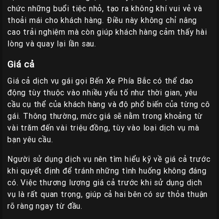
chức những buổi tiệc nhỏ, tạo ra không khí vui vẻ và
thoải mái cho khách hàng. Điều này không chỉ nâng
cao trải nghiệm mà còn giúp khách hàng cảm thấy hài
lòng và quay lại lần sau.
Giá cả
Giá cả dịch vụ gái gọi Bến Xe Phía Bắc có thể dao
động tùy thuộc vào nhiều yếu tố như thời gian, yêu
cầu cụ thể của khách hàng và độ phổ biến của từng cô
gái. Thông thường, mức giá sẽ nằm trong khoảng từ
vài trăm đến vài triệu đồng, tùy vào loại dịch vụ mà
bạn yêu cầu.
Người sử dụng dịch vụ nên tìm hiểu kỹ về giá cả trước
khi quyết định để tránh những tình huống không đáng
có. Việc thương lượng giá cả trước khi sử dụng dịch
vụ là rất quan trọng, giúp cả hai bên có sự thỏa thuận
rõ ràng ngay từ đầu.