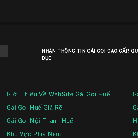
NHẬN THÔNG TIN GÁI GỌI CAO CẤP, Q
DỤC
Giới Thiệu Về WebSite Gái Gọi Huế
G
Gái Gọi Huế Giá Rẽ
G
Gái Gọi Nội Thành Huế
H
Khu Vực Phía Nam
K