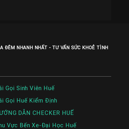
UA ĐÊM NHANH NHẤT - TƯ VẤN SỨC KHOẺ TÌNH
ái Gọi Sinh Viên Huế
ái Gọi Huế Kiểm Định
ƯỚNG DẪN CHECKER HUẾ
hu Vực Bến Xe-Đại Học Huế