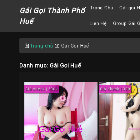
Trang Chủ
Gái gọi 
Gái Gọi Thành Phố
Huế
Liên Hệ
Group Gái 
🛐
Trang chủ
🛐
Gái Gọi Huế
Danh mục: Gái Gọi Huế
Giá check | 500k
Giá check | 300