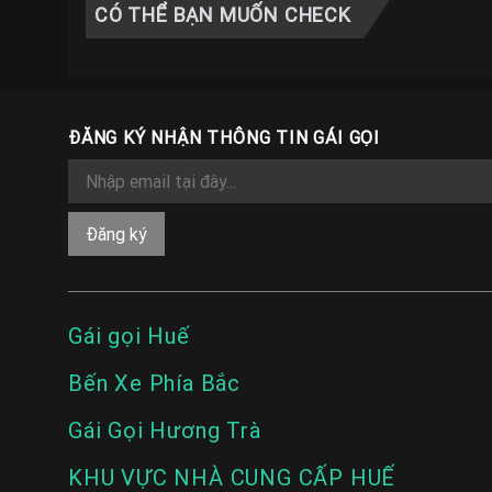
CÓ THỂ BẠN MUỐN CHECK
ĐĂNG KÝ NHẬN THÔNG TIN GÁI GỌI
Gái gọi Huế
Bến Xe Phía Bắc
Gái Gọi Hương Trà
KHU VỰC NHÀ CUNG CẤP HUẾ