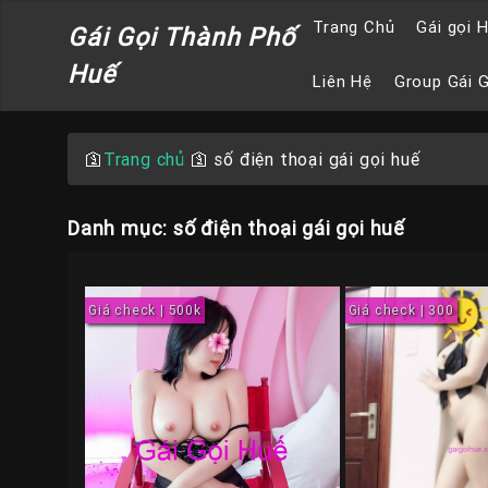
Trang Chủ
Gái gọi 
Gái Gọi Thành Phố
Huế
Liên Hệ
Group Gái 
🛐
Trang chủ
🛐
số điện thoại gái gọi huế
Danh mục: số điện thoại gái gọi huế
Giá check | 500k
Giá check | 300