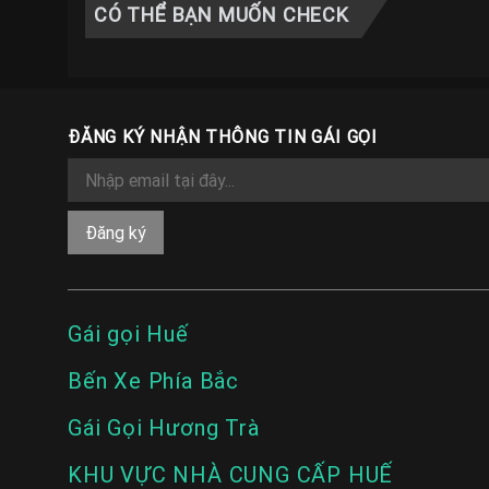
CÓ THỂ BẠN MUỐN CHECK
ĐĂNG KÝ NHẬN THÔNG TIN GÁI GỌI
Gái gọi Huế
Bến Xe Phía Bắc
Gái Gọi Hương Trà
KHU VỰC NHÀ CUNG CẤP HUẾ