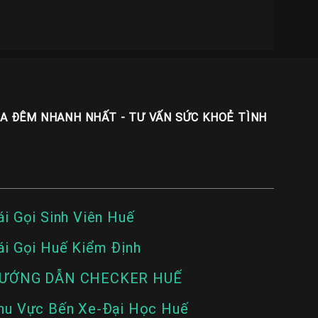
UA ĐÊM NHANH NHẤT - TƯ VẤN SỨC KHOẺ TÌNH
ái Gọi Sinh Viên Huế
ái Gọi Huế Kiểm Định
ƯỚNG DẪN CHECKER HUẾ
hu Vực Bến Xe-Đại Học Huế