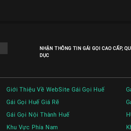
NHẬN THÔNG TIN GÁI GỌI CAO CẤP, Q
DỤC
Giới Thiệu Về WebSite Gái Gọi Huế
G
Gái Gọi Huế Giá Rẽ
G
Gái Gọi Nội Thành Huế
H
Khu Vực Phía Nam
K