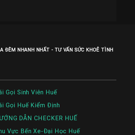
UA ĐÊM NHANH NHẤT - TƯ VẤN SỨC KHOẺ TÌNH
ái Gọi Sinh Viên Huế
ái Gọi Huế Kiểm Định
ƯỚNG DẪN CHECKER HUẾ
hu Vực Bến Xe-Đại Học Huế