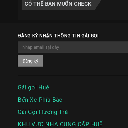
CÓ THỂ BẠN MUỐN CHECK
ĐĂNG KÝ NHẬN THÔNG TIN GÁI GỌI
Gái gọi Huế
Bến Xe Phía Bắc
Gái Gọi Hương Trà
KHU VỰC NHÀ CUNG CẤP HUẾ