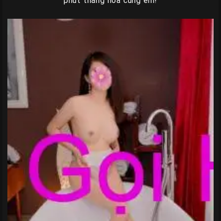
phút thăng hoa cùng em!