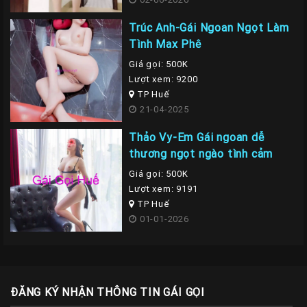
Trúc Anh-Gái Ngoan Ngọt Làm
Tình Max Phê
Giá gọi: 500K
Lượt xem: 9200
TP Huế
21-04-2025
Thảo Vy-Em Gái ngoan dễ
thương ngọt ngào tình cảm
Giá gọi: 500K
Lượt xem: 9191
TP Huế
01-01-2026
ĐĂNG KÝ NHẬN THÔNG TIN GÁI GỌI