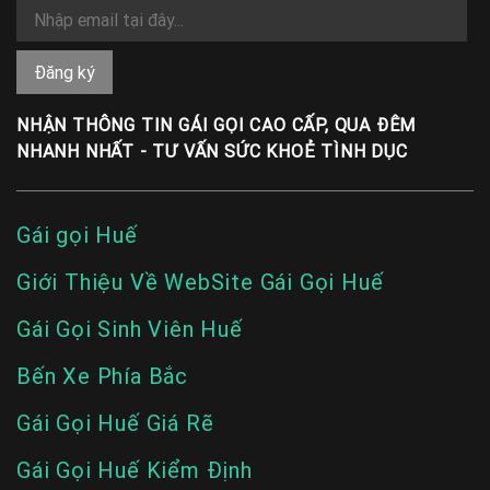
NHẬN THÔNG TIN GÁI GỌI CAO CẤP, QUA ĐÊM
NHANH NHẤT - TƯ VẤN SỨC KHOẺ TÌNH DỤC
Gái gọi Huế
Giới Thiệu Về WebSite Gái Gọi Huế
Gái Gọi Sinh Viên Huế
Bến Xe Phía Bắc
Gái Gọi Huế Giá Rẽ
Gái Gọi Huế Kiểm Định