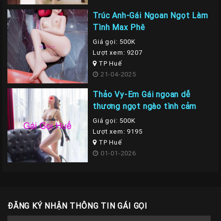
Trúc Anh-Gái Ngoan Ngọt Làm
Tình Max Phê
Giá gọi: 500K
Lượt xem: 9207
TP Huế
21-04-2025
Thảo Vy-Em Gái ngoan dễ
thương ngọt ngào tình cảm
Giá gọi: 500K
Lượt xem: 9195
TP Huế
01-01-2026
ĐĂNG KÝ NHẬN THÔNG TIN GÁI GỌI