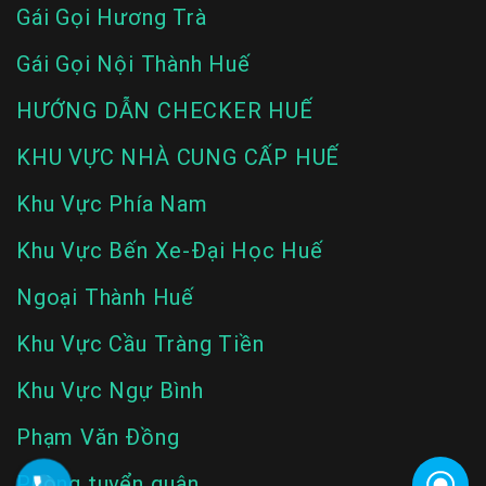
Gái Gọi Hương Trà
Gái Gọi Nội Thành Huế
HƯỚNG DẪN CHECKER HUẾ
KHU VỰC NHÀ CUNG CẤP HUẾ
Khu Vực Phía Nam
Khu Vực Bến Xe-Đại Học Huế
Ngoại Thành Huế
Khu Vực Cầu Tràng Tiền
Khu Vực Ngự Bình
Phạm Văn Đồng
Phòng tuyển quân