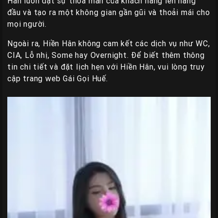
Hân luôn đặt sự thoả mãn của khách hàng lên hàng
đầu và tạo ra một không gian gần gũi và thoải mái cho
mọi người.
Ngoài ra, Hiền Hân không cam kết các dịch vụ như WC,
CIA, Lỗ nhị, Some hay Overnight. Để biết thêm thông
tin chi tiết và đặt lịch hẹn với Hiền Hân, vui lòng truy
cập trang web Gái Gọi Huế.