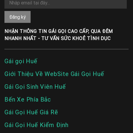
NHẬN THÔNG TIN GÁI GỌI CAO CẤP, QUA ĐÊM
NHANH NHẤT - TƯ VẤN SỨC KHOẺ TÌNH DỤC
Gái gọi Huế
Giới Thiệu Về WebSite Gái Gọi Huế
Gái Gọi Sinh Viên Huế
Bến Xe Phía Bắc
Gái Gọi Huế Giá Rẽ
Gái Gọi Huế Kiểm Định