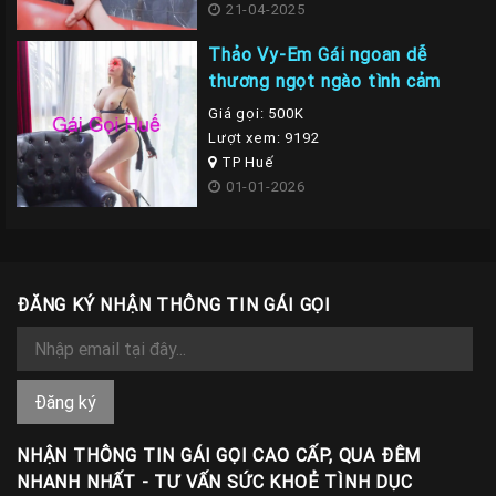
21-04-2025
Thảo Vy-Em Gái ngoan dễ
thương ngọt ngào tình cảm
Giá gọi: 500K
Lượt xem: 9192
TP Huế
01-01-2026
ĐĂNG KÝ NHẬN THÔNG TIN GÁI GỌI
NHẬN THÔNG TIN GÁI GỌI CAO CẤP, QUA ĐÊM
NHANH NHẤT - TƯ VẤN SỨC KHOẺ TÌNH DỤC