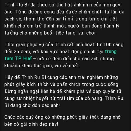
Trinh Ru Bi đã thực sự thu hút ánh nhìn của mọi quý
ông. Từng đường cong đều được chăm chút, từ làn da
sạch sẽ, thơm tho đến sự tỉ mỉ trong từng chi tiết
khiến cho em trở thành một người bạn đồng hành lý
tưởng cho những buổi tiệc tùng, vui chơi.
Thời gian phục vụ của Trinh rất linh hoạt từ 10h sáng
đến 2h đêm, với khu vực hoạt động chính tại
trung
tâm TP Huế
– nơi sẽ đem đến cho các anh những
khoảnh khắc thư giãn, vui vẻ nhất.
Hãy để Trinh Ru Bi cùng các anh trải nghiệm những
phút giây kích thích và phấn khích trong cuộc sống.
Đừng ngần ngại liên hệ để khám phá vẻ đẹp quyến rũ
cùng sự nhiệt huyết từ trái tim của cô nàng. Trinh Ru
Bi đang chờ đón các anh!
Chúc các quý ông có những phút giây thật đáng nhớ
bên cô gái xinh đẹp này!