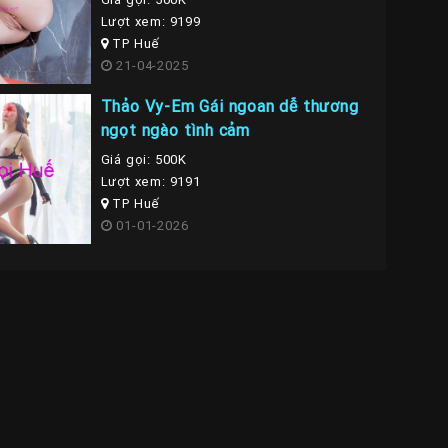
Lượt xem: 9199
TP Huế
21-04-2025
Thảo Vy-Em Gái ngoan dễ thương
ngọt ngào tình cảm
Giá gọi: 500K
Lượt xem: 9191
TP Huế
01-01-2026