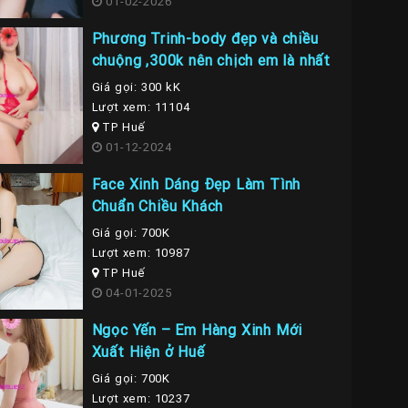
01-02-2026
Phương Trinh-body đẹp và chiều
chuộng ,300k nên chịch em là nhất
Giá gọi: 300 kK
Lượt xem: 11104
TP Huế
01-12-2024
Face Xinh Dáng Đẹp Làm Tình
Chuẩn Chiều Khách
Giá gọi: 700K
Lượt xem: 10987
TP Huế
04-01-2025
Ngọc Yến – Em Hàng Xinh Mới
Xuất Hiện ở Huế
Giá gọi: 700K
Lượt xem: 10237