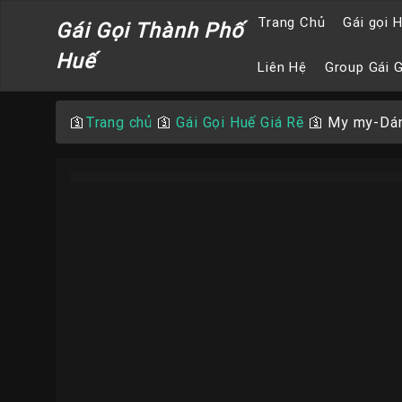
Trang Chủ
Gái gọi 
Gái Gọi Thành Phố
Huế
Liên Hệ
Group Gái 
🛐
Trang chủ
🛐
Gái Gọi Huế Giá Rẽ
🛐
My my-Dán