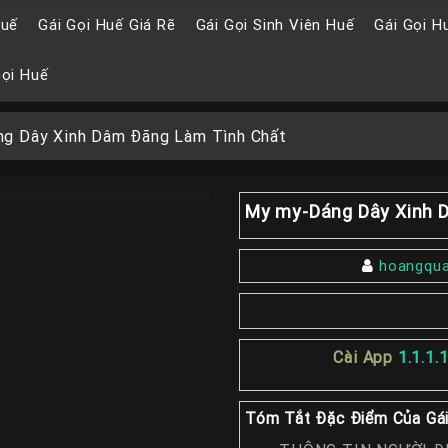
Huế
Gái Gọi Huế Giá Rẽ
Gái Gọi Sinh Viên Huế
Gái Gọi H
Gọi Huế
g Dây Xinh Dâm Đãng Làm Tình Chất
My my-Dáng Dây Xinh 
hoangqu
Cài App
1.1.1.
Tóm Tắt Đặc Điểm Của Gái