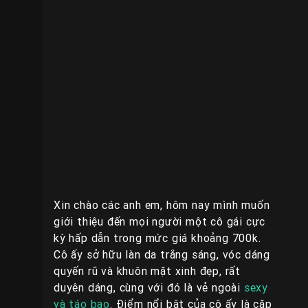
Xin chào các anh em, hôm nay mình muốn
giới thiệu đến mọi người một cô gái cực
kỳ hấp dẫn trong mức giá khoảng 700k.
Cô ấy sở hữu làn da trắng sáng, vóc dáng
quyến rũ và khuôn mặt xinh đẹp, rất
duyên dáng, cùng với đó là vẻ ngoài
sexy
và táo bạo
. Điểm nổi bật của cô ấy là cặp