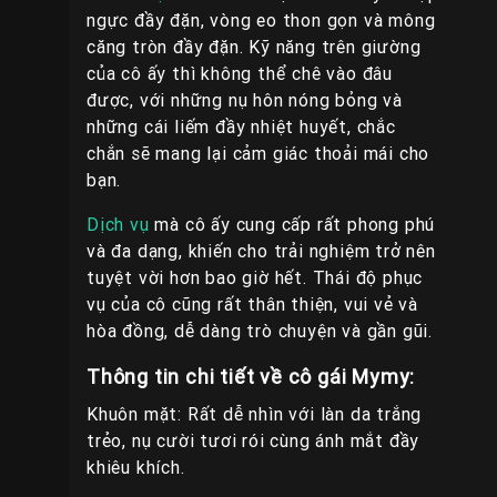
ngực đầy đặn, vòng eo thon gọn và mông
căng tròn đầy đặn. Kỹ năng trên giường
của cô ấy thì không thể chê vào đâu
được, với những nụ hôn nóng bỏng và
những cái liếm đầy nhiệt huyết, chắc
chắn sẽ mang lại cảm giác thoải mái cho
bạn.
Dịch vụ
mà cô ấy cung cấp rất phong phú
và đa dạng, khiến cho trải nghiệm trở nên
tuyệt vời hơn bao giờ hết. Thái độ phục
vụ của cô cũng rất thân thiện, vui vẻ và
hòa đồng, dễ dàng trò chuyện và gần gũi.
Thông tin chi tiết về cô gái Mymy:
Khuôn mặt: Rất dễ nhìn với làn da trắng
trẻo, nụ cười tươi rói cùng ánh mắt đầy
khiêu khích.