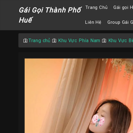
Trang Chủ
Gái gọi 
Gái Gọi Thành Phố
Huế
Liên Hệ
Group Gái 
🛐
Trang chủ
🛐
Khu Vực Phía Nam
🛐
Khu Vực B