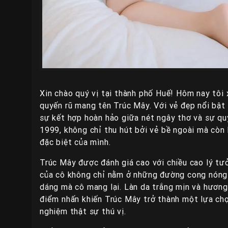
Xin chào quý vị tại thành phố Huế! Hôm nay tôi 
quyến rũ mang tên Trúc Mây. Với vẻ đẹp nổi bật 
sự kết hợp hoàn hảo giữa nét ngây thơ và sự q
1999, không chỉ thu hút bởi vẻ bề ngoài mà còn
đặc biệt của mình.
Trúc Mây được đánh giá cao với chiều cao lý tư
của cô không chỉ nằm ở những đường cong nóng 
dáng mà cô mang lại. Làn da trắng mịn và hươn
điểm nhấn khiến Trúc Mây trở thành một lựa chọ
nghiệm thật sự thú vị.