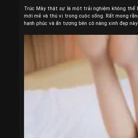
Trúc Mây thật sự là một trải nghiệm không thể
mới mẻ và thú vị trong cuộc sống. Rất mong rằn
hạnh phúc và ấn tượng bên cô nàng xinh đẹp này