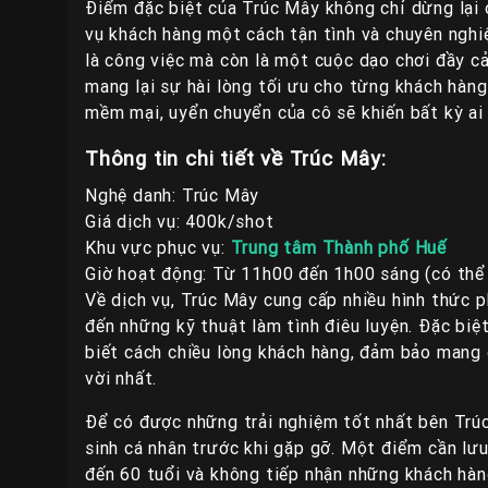
Điểm đặc biệt của Trúc Mây không chỉ dừng lại 
vụ khách hàng một cách tận tình và chuyên nghi
là công việc mà còn là một cuộc dạo chơi đầy c
mang lại sự hài lòng tối ưu cho từng khách hàng
mềm mại, uyển chuyển của cô sẽ khiến bất kỳ ai 
Thông tin chi tiết về Trúc Mây:
Nghệ danh: Trúc Mây
Giá dịch vụ: 400k/shot
Khu vực phục vụ:
Trung tâm Thành phố Huế
Giờ hoạt động: Từ 11h00 đến 1h00 sáng (có th
Về dịch vụ, Trúc Mây cung cấp nhiều hình thức p
đến những kỹ thuật làm tình điêu luyện. Đặc biệ
biết cách chiều lòng khách hàng, đảm bảo mang 
vời nhất.
Để có được những trải nghiệm tốt nhất bên Trúc
sinh cá nhân trước khi gặp gỡ. Một điểm cần lưu
đến 60 tuổi và không tiếp nhận những khách hàng