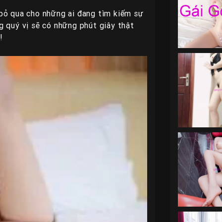
 bỏ qua cho những ai đang tìm kiếm sự
g quý vị sẽ có những phút giây thật
!