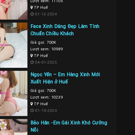
Lượt xem: 11105
TP Huế
01-12-2024
Face Xinh Dáng Đẹp Làm Tình
Chuẩn Chiều Khách
Giá gọi: 700K
Lượt xem: 10989
TP Huế
04-01-2025
Ngọc Yến – Em Hàng Xinh Mới
Xuất Hiện ở Huế
Giá gọi: 700K
Lượt xem: 10239
TP Huế
01-10-2024
Bảo Hân -Em Gái Xinh Khó Cưỡng
Nỗi