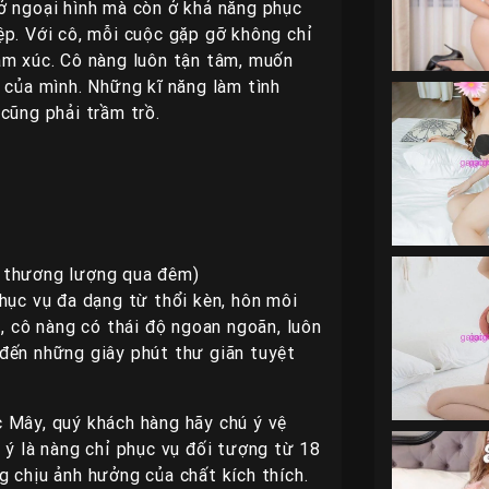
ở ngoại hình mà còn ở khả năng phục
ệp. Với cô, mỗi cuộc gặp gỡ không chỉ
ảm xúc. Cô nàng luôn tận tâm, muốn
 của mình. Những kĩ năng làm tình
cũng phải trầm trồ.
ể thương lượng qua đêm)
hục vụ đa dạng từ thổi kèn, hôn môi
t, cô nàng có thái độ ngoan ngoãn, luôn
đến những giây phút thư giãn tuyệt
 Mây, quý khách hàng hãy chú ý vệ
 ý là nàng chỉ phục vụ đối tượng từ 18
 chịu ảnh hưởng của chất kích thích.