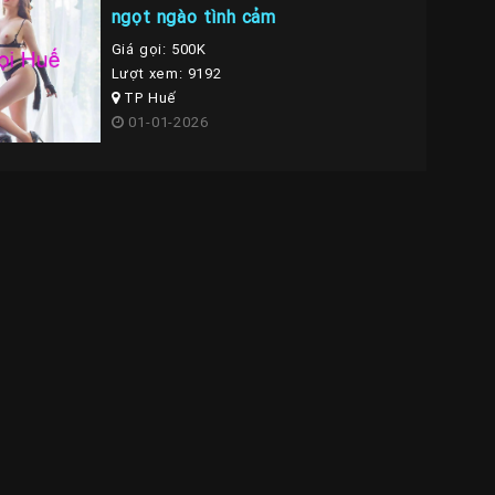
ngọt ngào tình cảm
Giá gọi: 500K
Lượt xem: 9192
TP Huế
01-01-2026