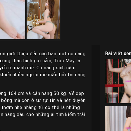
xin giới thiệu đến các bạn một cô nàng
Bài viết xe
cùng thân hình gợi cảm, Trúc Mây là
uyến rũ mạnh mẽ. Cô nàng sinh năm
 khiến nhiều người mê mẩn bởi tài năng
ởng 164 cm và cân nặng 50 kg. Vẻ đẹp
bỏng mà còn ở sự tự tin và nét duyên
g thơm nhẹ nhàng từ cơ thể là những
n hàng đầu cho những ai tìm kiếm trải