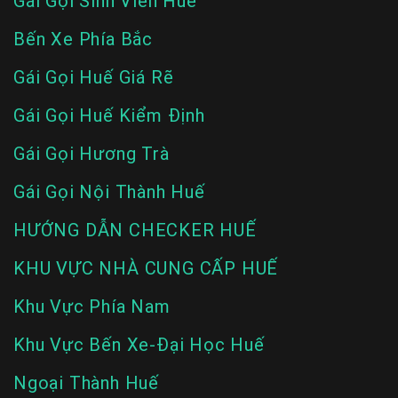
Gái Gọi Sinh Viên Huế
Bến Xe Phía Bắc
Gái Gọi Huế Giá Rẽ
Gái Gọi Huế Kiểm Định
Gái Gọi Hương Trà
Gái Gọi Nội Thành Huế
HƯỚNG DẪN CHECKER HUẾ
KHU VỰC NHÀ CUNG CẤP HUẾ
Khu Vực Phía Nam
Khu Vực Bến Xe-Đại Học Huế
Ngoại Thành Huế