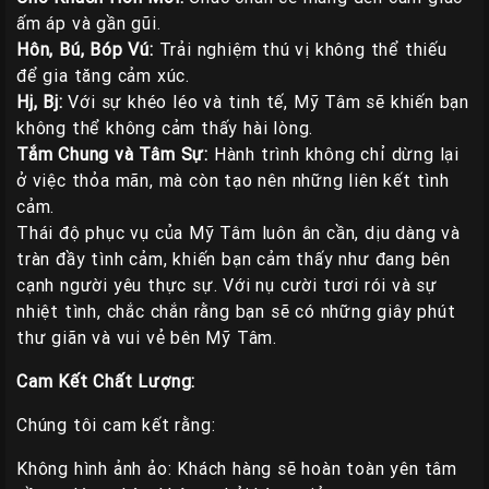
ấm áp và gần gũi.
Hôn, Bú, Bóp Vú:
Trải nghiệm thú vị không thể thiếu
để gia tăng cảm xúc.
Hj, Bj:
Với sự khéo léo và tinh tế, Mỹ Tâm sẽ khiến bạn
không thể không cảm thấy hài lòng.
Tắm Chung và Tâm Sự:
Hành trình không chỉ dừng lại
ở việc thỏa mãn, mà còn tạo nên những liên kết tình
cảm.
Thái độ phục vụ của Mỹ Tâm luôn ân cần, dịu dàng và
tràn đầy tình cảm, khiến bạn cảm thấy như đang bên
cạnh người yêu thực sự. Với nụ cười tươi rói và sự
nhiệt tình, chắc chắn rằng bạn sẽ có những giây phút
thư giãn và vui vẻ bên Mỹ Tâm.
Cam Kết Chất Lượng:
Chúng tôi cam kết rằng:
Không hình ảnh ảo: Khách hàng sẽ hoàn toàn yên tâm