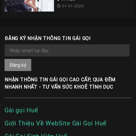
01-01-2026
ĐĂNG KÝ NHẬN THÔNG TIN GÁI GỌI
NHẬN THÔNG TIN GÁI GỌI CAO CẤP, QUA ĐÊM
NHANH NHẤT - TƯ VẤN SỨC KHOẺ TÌNH DỤC
Gái gọi Huế
Giới Thiệu Về WebSite Gái Gọi Huế