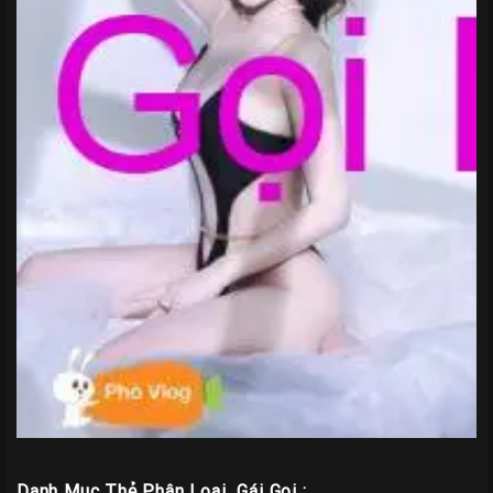
Danh Mục Thẻ Phân Loại_Gái Gọi :