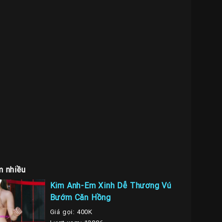
m nhiều
Kim Anh-Em Xinh Dễ Thương Vú
Bướm Căn Hồng
Giá gọi: 400K