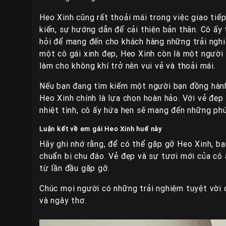
Heo Xinh cũng rất thoải mái trong việc giao tiế
kiến, sự hướng dẫn để cải thiện bản thân. Cô ấy
hỏi để mang đến cho khách hàng những trải nghi
một cô gái xinh đẹp, Heo Xinh còn là một người 
làm cho không khí trở nên vui vẻ và thoải mái.
Nếu bạn đang tìm kiếm một người bạn đồng hành 
Heo Xinh chính là lựa chọn hoàn hảo. Với vẻ đẹp
nhiệt tình, cô ấy hứa hẹn sẽ mang đến những phú
Luận kết về em gái Heo Xinh huế này
Hãy ghi nhớ rằng, để có thể gặp gỡ Heo Xinh, bạ
chuẩn bị chu đáo. Vẻ đẹp và sự tươi mới của cô 
từ lần đầu gặp gỡ.
Chúc mọi người có những trải nghiệm tuyệt vời
và ngây thơ.