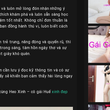
p và luôn mở lòng đón nhận những ý
 thích khám phá và luôn sẵn sàng học
ệm tốt nhất. Không chỉ đơn thuần là
bạn đồng hành thú vị, luôn biết cách
trẻ trung, năng động và quyến rũ, thì
 trong sáng, tâm hồn ngây thơ và sự
t giây khó quên.
n cần lưu ý đọc kỹ thông tin và có sự
ấy sẽ khiến bạn cảm thấy hài lòng ngay
 cùng Heo Xinh – cô gái Huế
xinh đẹp