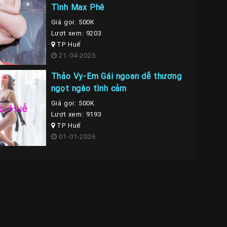
Tình Max Phê
Giá gọi: 500K
Lượt xem: 9203
TP Huế
21-04-2025
Thảo Vy-Em Gái ngoan dễ thương
ngọt ngào tình cảm
Giá gọi: 500K
Lượt xem: 9193
TP Huế
01-01-2026