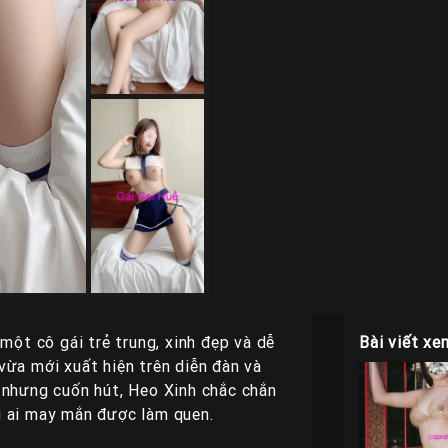
một cô gái trẻ trung, xinh đẹp và dễ
Bài viết xe
vừa mới xuất hiện trên diễn đàn và
nhưng cuốn hút, Heo Xinh chắc chắn
g ai may mắn được làm quen.