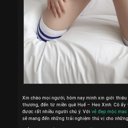
Xin chào mọi người, hôm nay mình xin giới thiệu 
thương, đến từ miền quê Huế – Heo Xinh. Cô ấy 
được rất nhiều người chú ý. Với
vẻ đẹp mộc mạc
sẽ mang đến những trải nghiệm thú vị cho nhữn