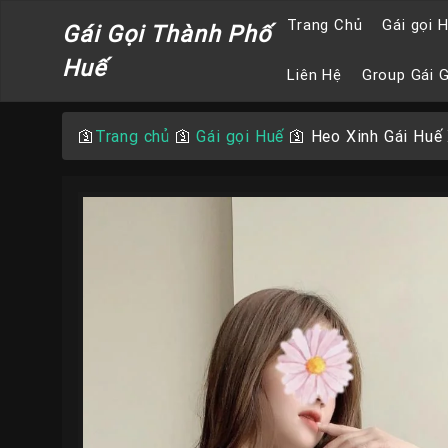
Trang Chủ
Gái gọi 
Gái Gọi Thành Phố
Huế
Liên Hệ
Group Gái 
🛐
Trang chủ
🛐
Gái gọi Huế
🛐
Heo Xinh Gái Huế