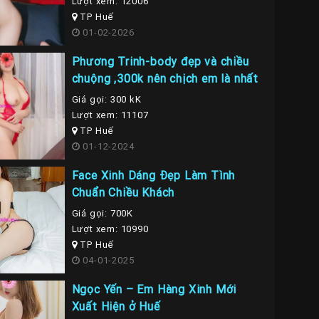
Lượt xem: 12006
TP Huế
01-02-2026
Phương Trinh-body đẹp và chiều
chuộng ,300k nên chịch em là nhất
Giá gọi: 300 kK
Lượt xem: 11107
TP Huế
01-12-2024
Face Xinh Dáng Đẹp Làm Tình
Chuẩn Chiều Khách
Giá gọi: 700K
Lượt xem: 10990
TP Huế
04-01-2025
Ngọc Yến – Em Hàng Xinh Mới
Xuất Hiện ở Huế