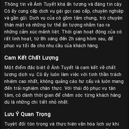
Thông tin về Ánh Tuyết khá ấn tượng và đáng tin cậy.
Cô ấy cung cấp dịch vụ gái gọi cao cấp, chuyên nghiệp
và gần gũi. Dịch vụ của cô gồm tắm chung, trò chuyện
thân mật và những tư thế ấn tượng nhằm tạo ra
những cảm xúc mãnh liệt. Thời gian hoạt động của cô
rất linh hoạt, từ 8h sáng đến 2h sáng hôm sau, để
phục vụ tối đa cho nhu cầu của khách hàng.
Cam Kết Chất Lượng
Một điểm đặc biệt ở Ánh Tuyết là cam kết về chất
lượng dịch vụ. Cô ấy luôn làm việc với tinh thần trách
nhiệm cao nhất, không quảng cáo hư cấu và luôn mang
đến trải nghiệm chân thực. Với thái độ phục vụ tận
tâm, cô dành thời gian để chăm sóc từng khách hàng
dù là những chi tiết nhỏ nhất.
Lưu Ý Quan Trọng
Tuyệt đối tôn trọng và thực hiện văn hóa lịch sự khi