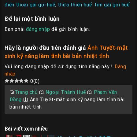
điện thoại gái gọi huế
,
thừa thiên huế
,
tìm gái gọi huế
Để lại một bình luận
Bạn phải
đăng nhập
để gửi bình luận.
Hãy là người đầu tiên đánh giá
Ánh Tuyết-mặt
xinh kỹ năng làm tình bài bản nhiệt tình
Vui lòng đăng nhập để sử dụng tính năng này !
Đăng
nhập
0
(
0
)
🛐
Trang chủ
🛐
Ngoại Thành Huế
🛐
Phạm Văn
Đồng
🛐
Ánh Tuyết-mặt xinh kỹ năng làm tình bài
bản nhiệt tình
Bài viết xem nhiều