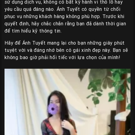
sử dụng dịch vụ, không có bất kỳ hành vi thô lỗ hay
yêu cầu quá đáng nào. Ánh Tuyết có quyền từ chối
phục vụ những khách hàng không phù hợp. Trước khi
quyết định, hãy chắc chắn rằng bạn đã dành thời gian
để tìm hiểu kỹ thông tin.
Hãy để Ánh Tuyết mang lại cho bạn những giây phút
tuyệt vời và đáng nhớ bên cô gái xinh đẹp này. Bạn sẽ
không bao giờ phải hối tiếc với lựa chọn của mình!