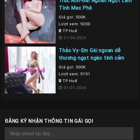
Trúc Anh-Gái Ngoan Ngọt Làm
Tình Max Phê
Giá gọi: 500K
Lượt xem: 9200
TP Huế
21-04-2025
Thảo Vy-Em Gái ngoan dễ
thương ngọt ngào tình cảm
Giá gọi: 500K
Lượt xem: 9191
TP Huế
01-01-2026
ĐĂNG KÝ NHẬN THÔNG TIN GÁI GỌI