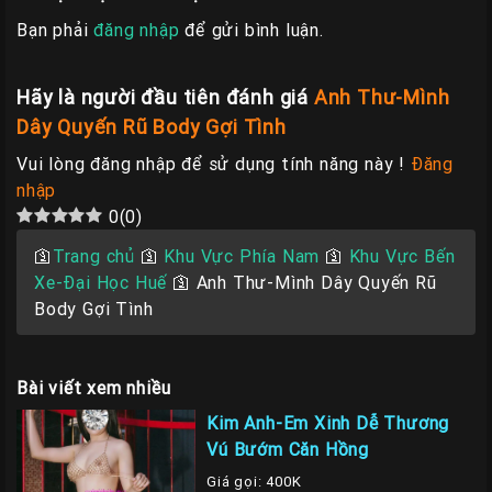
Bạn phải
đăng nhập
để gửi bình luận.
Hãy là người đầu tiên đánh giá
Anh Thư-Mình
Dây Quyến Rũ Body Gợi Tình
Vui lòng đăng nhập để sử dụng tính năng này !
Đăng
nhập
0
(
0
)
🛐
Trang chủ
🛐
Khu Vực Phía Nam
🛐
Khu Vực Bến
Xe-Đại Học Huế
🛐
Anh Thư-Mình Dây Quyến Rũ
Body Gợi Tình
Bài viết xem nhiều
Kim Anh-Em Xinh Dễ Thương
Vú Bướm Căn Hồng
Giá gọi: 400K