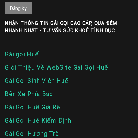
NHẬN THÔNG TIN GÁI GỌI CAO CẤP, QUA ĐÊM
NHANH NHẤT - TƯ VẤN SỨC KHOẺ TÌNH DỤC
Gái gọi Huế
Giới Thiệu Về WebSite Gái Gọi Huế
Gái Gọi Sinh Viên Huế
Bến Xe Phía Bắc
Gái Gọi Huế Giá Rẽ
Gái Gọi Huế Kiểm Định
Gái Gọi Hương Trà