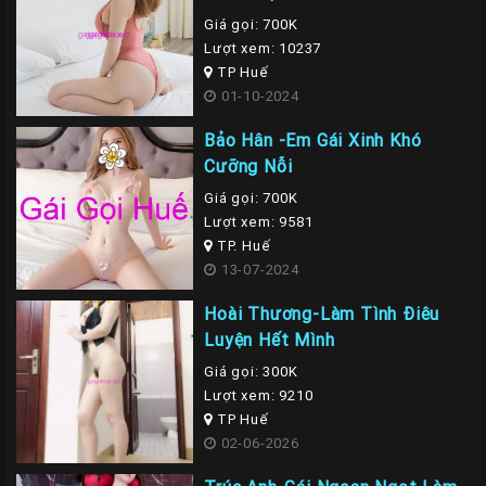
Giá gọi: 700K
Lượt xem: 10237
TP Huế
01-10-2024
Bảo Hân -Em Gái Xinh Khó
Cưỡng Nỗi
Giá gọi: 700K
Lượt xem: 9581
TP. Huế
13-07-2024
Hoài Thương-Làm Tình Điêu
Luyện Hết Mình
Giá gọi: 300K
Lượt xem: 9210
TP Huế
02-06-2026