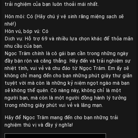
trải nghiệm của bạn luôn thoải mái nhất.
Hôn môi: Có (Hãy chú ý vệ sinh răng miệng sạch sẽ
nhé!)
Hôn vú, bóp vú: Có
Dịch vụ: Hỗ trợ 69 và nhiều lựa chọn khác để thỏa mãn
nhu cầu của bạn.
Ngọc Trâm chính là cô gái bạn cần trong những ngày
đầy bận rộn và căng thẳng. Hãy đến và trải nghiệm sự
nhiệt tình, vui vẻ và chu đáo từ Ngọc Trâm. Em ấy sẽ
không chỉ mang đến cho bạn những phút giây thư giãn
tuyệt vời mà còn là những kỷ niệm ngọt ngào mà bạn
sẽ không thể quên. Cô nàng này, không chỉ là một
người bạn, mà còn là một người đồng hành lý tưởng
trong những giây phút vui vẻ và lãng mạn.
Hãy để Ngọc Trâm mang đến cho bạn những trải
nghiệm thú vị và đầy ý nghĩa!