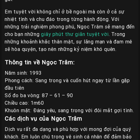
Em tuyệt vời không chỉ ở bề ngoài mà còn ở cả sự
nhiệt tình và chu đáo trong từng hành động. Với
những trải nghiệm phong phú, Ngọc Trâm sẽ mang đến
cho bạn những
giây phút thư giãn tuyệt vời
. Trong
những khoảnh khắc thân mật, sự lãng mạn và đam mê
sẽ hòa quyện, tạo nên những kỷ niệm khó quên.
Thông tin về Ngọc Trâm:
Năm sinh: 1993
Phong cách: Sang trọng và cuốn hút ngay từ lần gặp
đầu tiên
Số đo ba vòng: 87 – 61 – 90
Chiều cao: 1m60
Khuôn mặt: Đáng yêu, sang trọng với đôi mắt gợi tình.
Các dịch vụ của Ngọc Trâm
Dịch vụ rất đa dạng và phù hợp với mong đợi của quý
khách. Em luôn chú trọng vệ sinh cá nhân để đảm bảo