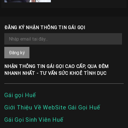
ĐĂNG KÝ NHẬN THÔNG TIN GÁI GỌI
NHẬN THÔNG TIN GÁI GỌI CAO CẤP, QUA ĐÊM
NHANH NHẤT - TƯ VẤN SỨC KHOẺ TÌNH DỤC
Gái gọi Huế
Giới Thiệu Về WebSite Gái Gọi Huế
Gái Gọi Sinh Viên Huế