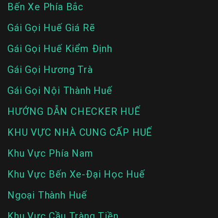
Bến Xe Phía Bắc
Gái Gọi Huế Giá Rẽ
Gái Gọi Huế Kiểm Định
Gái Gọi Hương Trà
Gái Gọi Nội Thành Huế
HƯỚNG DẪN CHECKER HUẾ
KHU VỰC NHÀ CUNG CẤP HUẾ
Khu Vực Phía Nam
Khu Vực Bến Xe-Đại Học Huế
Ngoại Thành Huế
Khu Vực Cầu Tràng Tiền