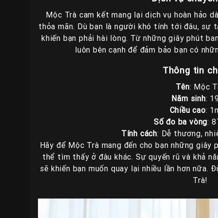
Mộc Trà cam kết mang lại dịch vụ hoàn hảo dà
thỏa mãn. Dù bạn là người khó tính tới đâu, sự 
khiến bạn phải hài lòng. Từ những giây phút ba
luôn bên cạnh để đảm bảo bạn có nhữn
Thông tin chi
Tên
: Mộc T
Năm sinh
: 1
Chiều cao
: 
Số đo ba vòng
: 
Tính cách
: Dễ thương, nhi
Hãy để Mộc Trà mang đến cho bạn những giây p
thể tìm thấy ở đâu khác. Sự quyến rũ và khả n
sẽ khiến bạn muốn quay lại nhiều lần hơn nữa. 
Trà!