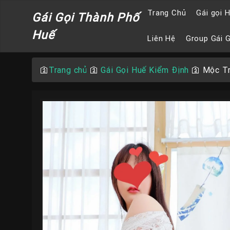
Trang Chủ
Gái gọi 
Gái Gọi Thành Phố
Huế
Liên Hệ
Group Gái 
🛐
Trang chủ
🛐
Gái Gọi Huế Kiểm Định
🛐
Mộc Tr