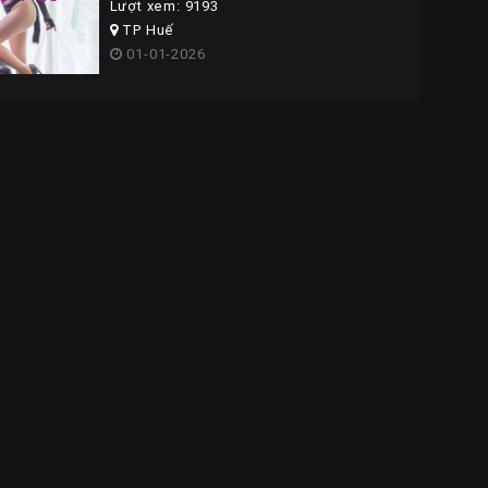
Lượt xem: 9193
TP Huế
01-01-2026