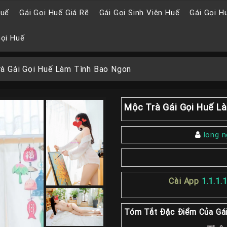
Huế
Gái Gọi Huế Giá Rẽ
Gái Gọi Sinh Viên Huế
Gái Gọi H
Gọi Huế
à Gái Gọi Huế Làm Tình Bao Ngon
Mộc Trà Gái Gọi Huế L
long 
Cài App
1.1.1.
Tóm Tắt Đặc Điểm Của Gái