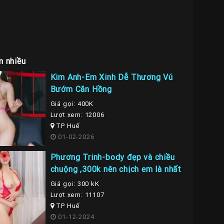
m nhiều
Kim Anh-Em Xinh Dễ Thương Vú
Bướm Căn Hồng
Giá gọi: 400K
Lượt xem: 12006
TP Huế
01-02-2026
Phương Trinh-body đẹp và chiều
chuộng ,300k nên chịch em là nhất
Giá gọi: 300 kK
Lượt xem: 11107
TP Huế
01-12-2024