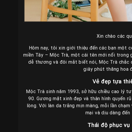
Xin chào các qu
Hôm nay, tôi xin giới thiệu đến các bạn một c
miền Tây – Mộc Trà, một cái tên mới nổi trong 
dễ thương và đôi mắt biết nói, Mộc Trà chắc
giây phút thăng hoa 
Vẻ đẹp tựa thi
Mộc Trà sinh năm 1993, sở hữu chiều cao lý 
90. Gương mặt xinh đẹp và thân hình quyến rũ 
lòng. Với làn da trắng mịn màng, mỗi lần chạ
mại và dịu dàng đến 
Thái độ phục vụ 