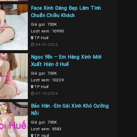
Face Xinh Dáng Đẹp Làm Tình
Chuẩn Chiều Khách
Giá gọi: 700K
Lượt xem: 10990
TP Huế
04-01-2025
Ngọc Yến – Em Hàng Xinh Mới
Xuất Hiện ở Huế
Giá gọi: 700K
Lượt xem: 10239
TP Huế
01-10-2024
Bảo Hân -Em Gái Xinh Khó Cưỡng
Nỗi
Giá gọi: 700K
Lượt xem: 9583
TP. Huế