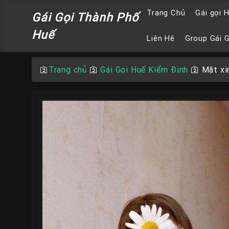
Trang Chủ
Gái gọi 
Gái Gọi Thành Phố
Huế
Liên Hệ
Group Gái 
🛐
Trang chủ
🛐
Gái Gọi Huế Kiểm Định
🛐
Mặt xi