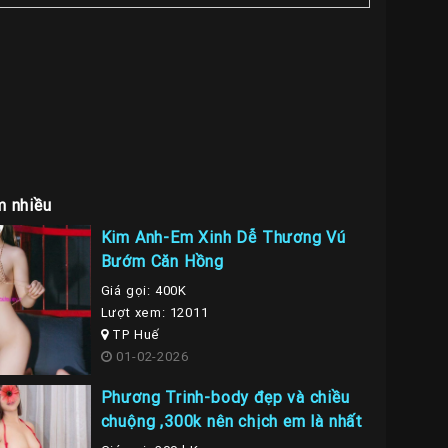
m nhiều
Kim Anh-Em Xinh Dễ Thương Vú
Bướm Căn Hồng
Giá gọi: 400K
Lượt xem: 12011
TP Huế
01-02-2026
Phương Trinh-body đẹp và chiều
chuộng ,300k nên chịch em là nhất