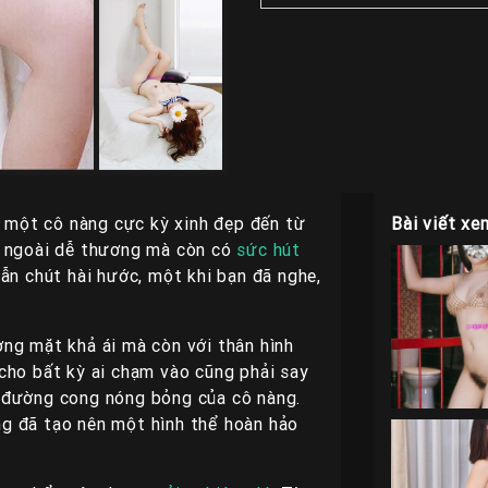
ề một cô nàng cực kỳ xinh đẹp đến từ
Bài viết xe
ẻ ngoài dễ thương mà còn có
sức hút
lẫn chút hài hước, một khi bạn đã nghe,
ng mặt khả ái mà còn với thân hình
cho bất kỳ ai chạm vào cũng phải say
 đường cong nóng bỏng của cô nàng.
g đã tạo nên một hình thể hoàn hảo