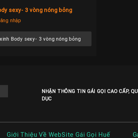
ody sexy- 3 vòng nóng bỏng
ăng nhập
xinh Body sexy- 3 vòng nóng bỏng
NHẬN THÔNG TIN GÁI GỌI CAO CẤP, Q
DỤC
Giới Thiệu Về WebSite Gái Gọi Huế
G