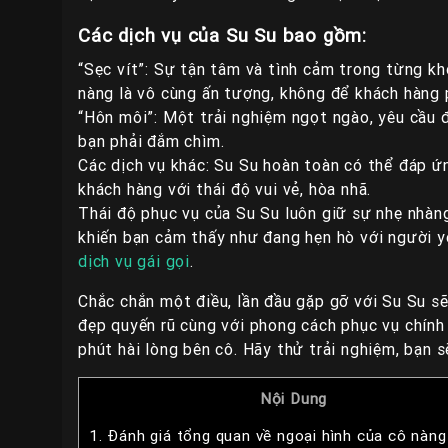
Các dịch vụ của Su Su bao gồm:
“Sẹc vít”: Sự tận tâm và tình cảm trong từng kh
nàng là vô cùng ấn tượng, không để khách hàng 
“Hôn môi”: Một trải nghiệm ngọt ngào, yêu cầu 
bạn phải đắm chìm.
Các dịch vụ khác: Su Su hoàn toàn có thể đáp ứ
khách hàng với thái độ vui vẻ, hòa nhã.
Thái độ phục vụ của Su Su luôn giữ sự nhẹ nhàng
khiến bạn cảm thấy như đang hẹn hò với người y
dịch vụ gái gọi
.
Chắc chắn một điều, lần đầu gặp gỡ với Su Su sẽ
đẹp quyến rũ cùng với phong cách phục vụ chính
phút hài lòng bên cô. Hãy thử trải nghiệm, bạn 
Nội Dung
1.
Đánh giá tổng quan về ngoại hình của cô nàng