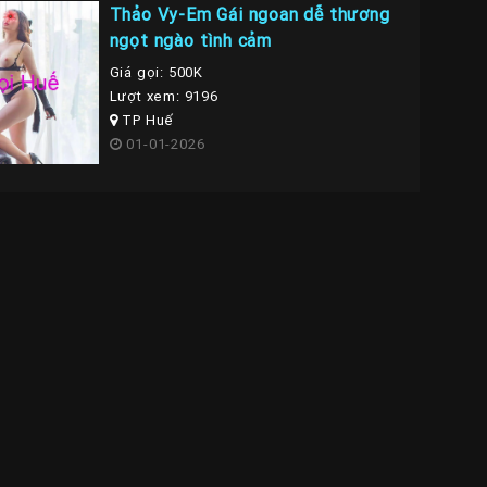
Thảo Vy-Em Gái ngoan dễ thương
ngọt ngào tình cảm
Giá gọi: 500K
Lượt xem: 9196
TP Huế
01-01-2026