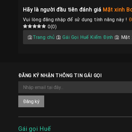
Hãy là người đầu tiên đánh giá
Mặt xinh B
Vui lòng đăng nhập để sử dụng tính năng này !
Đ
0
(
0
)
🛐
Trang chủ
🛐
Gái Gọi Huế Kiểm Định
🛐
Mặt 
ĐĂNG KÝ NHẬN THÔNG TIN GÁI GỌI
Gái gọi Huế