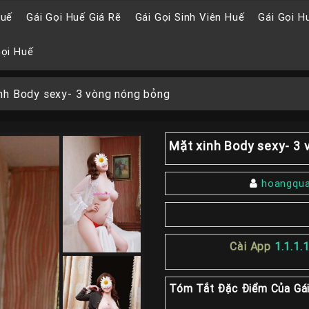
Huế
Gái Gọi Huế Giá Rẽ
Gái Gọi Sinh Viên Huế
Gái Gọi H
Gọi Huế
nh Body sexy- 3 vòng nóng bỏng
Mặt xinh Body sexy- 3
hoangqu
Cài App
1.1.1.
Tóm Tắt Đặc Điểm Của Gái