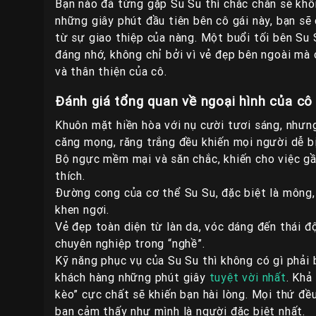
Bạn nào đã từng gặp Su Su thì chắc chắn sẽ kh
những giây phút đầu tiên bên cô gái này, bạn s
từ sự giao thiệp của nàng. Một buổi tối bên Su 
đáng nhớ, không chỉ bởi vì vẻ đẹp bên ngoài mà 
và thân thiện của cô.
Đánh giá tổng quan về ngoại hình của cô
Khuôn mặt hiền hòa với nụ cười tươi sáng, nhưng
căng mọng, răng trắng đều khiến mọi người dễ bị
Bộ ngực mềm mại và săn chắc, khiến cho việc gần
thích.
Đường cong của cơ thể Su Su, đặc biệt là mông, 
khen ngợi.
Vẻ đẹp toàn diện từ làn da, vóc dáng đến thái đ
chuyên nghiệp trong “nghề”.
Kỹ năng phục vụ của Su Su thì không có gì phải
khách hàng những phút giây
tuyệt vời nhất
. Khả
kèo” cực chất sẽ khiến bạn hài lòng. Mọi thứ đề
bạn cảm thấy như mình là người đặc biệt nhất.