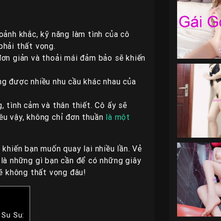
oảnh khắc, kỹ năng làm tình của cô
phải thất vọng.
đơn giản và thoải mái đảm bảo sẽ khiến
ng được nhiều nhu cầu khác nhau của
, tình cảm và thân thiết. Cô ấy sẽ
êu vậy, không chỉ đơn thuần
là một
 khiến bạn muốn quay lại nhiều lần. Vẻ
 là những gì bạn cần để có những giây
sẽ không thất vọng đâu!
 Su Su: