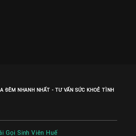
UA ĐÊM NHANH NHẤT - TƯ VẤN SỨC KHOẺ TÌNH
ái Gọi Sinh Viên Huế