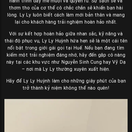
hành trình đầy mê muội và quyến rũ. Sự sạch sẽ và
thơm tho của cơ thể cô chắc chắn sẽ khiến bạn hài
lòng. Ly Ly luôn biết cách làm mới bản thân và mang
lại cho khách hàng trải nghiệm hoàn hảo nhất.
Với sự kết hợp hoàn hảo giữa nhan sắc, kỹ năng và
thái độ phục vụ, Ly Ly Huỳnh hứa hẹn sẽ là một cái tên
nổi bật trong giới gái gọi tại Huế. Nếu bạn đang tìm
kiếm một trải nghiệm đáng nhớ, hãy đến gặp cô nàng
này tại các khu vực như Nguyễn Sinh Cung hay Vỹ Dạ
– nơi mà Ly Ly thường xuyên xuất hiện.
Hãy để Ly Ly Huỳnh làm cho những giây phút của bạn
trở thành kỷ niệm không thể nào quên!