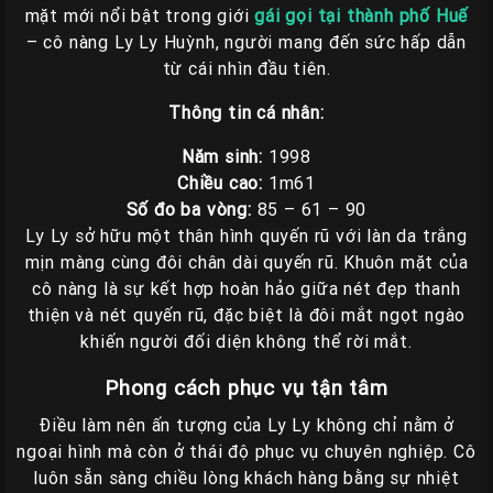
mặt mới nổi bật trong giới
gái gọi tại thành phố Huế
– cô nàng Ly Ly Huỳnh, người mang đến sức hấp dẫn
từ cái nhìn đầu tiên.
Thông tin cá nhân:
Năm sinh:
1998
Chiều cao:
1m61
Số đo ba vòng:
85 – 61 – 90
Ly Ly sở hữu một thân hình quyến rũ với làn da trắng
mịn màng cùng đôi chân dài quyến rũ. Khuôn mặt của
cô nàng là sự kết hợp hoàn hảo giữa nét đẹp thanh
thiện và nét quyến rũ, đặc biệt là đôi mắt ngọt ngào
khiến người đối diện không thể rời mắt.
Phong cách phục vụ tận tâm
Điều làm nên ấn tượng của Ly Ly không chỉ nằm ở
ngoại hình mà còn ở thái độ phục vụ chuyên nghiệp. Cô
luôn sẵn sàng chiều lòng khách hàng bằng sự nhiệt