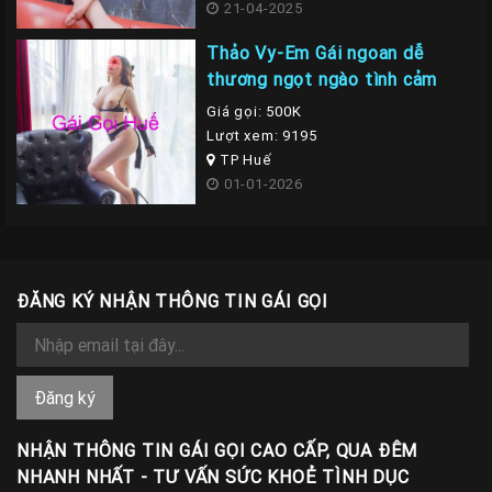
21-04-2025
Thảo Vy-Em Gái ngoan dễ
thương ngọt ngào tình cảm
Giá gọi: 500K
Lượt xem: 9195
TP Huế
01-01-2026
ĐĂNG KÝ NHẬN THÔNG TIN GÁI GỌI
NHẬN THÔNG TIN GÁI GỌI CAO CẤP, QUA ĐÊM
NHANH NHẤT - TƯ VẤN SỨC KHOẺ TÌNH DỤC