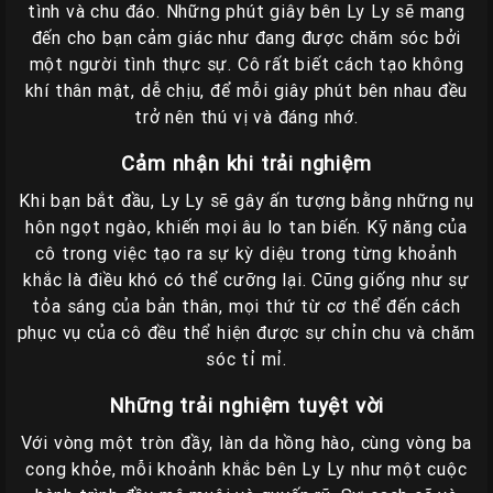
tình và chu đáo. Những phút giây bên Ly Ly sẽ mang
đến cho bạn cảm giác như đang được chăm sóc bởi
một người tình thực sự. Cô rất biết cách tạo không
khí thân mật, dễ chịu, để mỗi giây phút bên nhau đều
trở nên thú vị và đáng nhớ.
Cảm nhận khi trải nghiệm
Khi bạn bắt đầu, Ly Ly sẽ gây ấn tượng bằng những nụ
hôn ngọt ngào, khiến mọi âu lo tan biến. Kỹ năng của
cô trong việc tạo ra sự kỳ diệu trong từng khoảnh
khắc là điều khó có thể cưỡng lại. Cũng giống như sự
tỏa sáng của bản thân, mọi thứ từ cơ thể đến cách
phục vụ của cô đều thể hiện được sự chỉn chu và chăm
sóc tỉ mỉ.
Những trải nghiệm tuyệt vời
Với vòng một tròn đầy, làn da hồng hào, cùng vòng ba
cong khỏe, mỗi khoảnh khắc bên Ly Ly như một cuộc