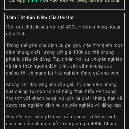
Cài App
1.1.1.1
để vào web và telegram khi bị chặn
Liên
Hệ
Tóm Tắt Đặc Điểm Của Gái Gọi:
Group
“Gái gọi chất lượng với giá 400k – Cẩm nhung ngoan
Gái
dâm tình
Gọi
Huế
Trong thế giới của dịch vụ gái gọi, việc tìm kiếm một
cẩm nhung chất lượng với giá 400k có thể không
phải là điều dễ dàng. Tuy nhiên, với sự chuyên nghiệp
và tinh thần ngoan dâm tình, các cẩm nhung của
chúng tôi sẽ mang lại trải nghiệm đáng giá cho bạn.
Không chỉ đáp ứng nhu cầu giải trí, các cẩm nhung
của chúng tôi còn có khả năng thấu hiểu và tương
tác tốt với khách hàng. Với giá cả phải chăng, bạn sẽ
được trải nghiệm dịch vụ chuyên nghiệp và đẳng cấp.
Hãy đến với chúng tôi và trải nghiệm sự khác biệt
của các cẩm nhung chất lượng với giá 400k. Chúng