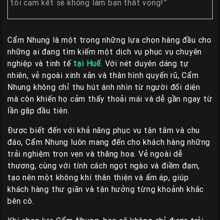
tôi cam kết sẽ không làm bạn thất vọng!”
Cẩm Nhung là một trong những lựa chọn hàng đầu cho
những ai đang tìm kiếm một dịch vụ phục vụ chuyên
nghiệp và tinh tế
tại Huế
. Với nét duyên dáng tự
nhiên, vẻ ngoài xinh xắn và thân hình quyến rũ, Cẩm
Nhung không chỉ thu hút ánh nhìn từ người đối diện
mà còn khiến họ cảm thấy thoải mái và dễ gần ngay từ
lần gặp đầu tiên.
Được biết đến với khả năng phục vụ tận tâm và chu
đáo, Cẩm Nhung luôn mang đến cho khách hàng những
trải nghiệm trọn vẹn và thăng hoa. Vẻ ngoài dễ
thương, cùng với tính cách ngọt ngào và điềm đạm,
tạo nên một không khí thân thiện và ấm áp, giúp
khách hàng thư giãn và tận hưởng từng khoảnh khắc
bên cô.