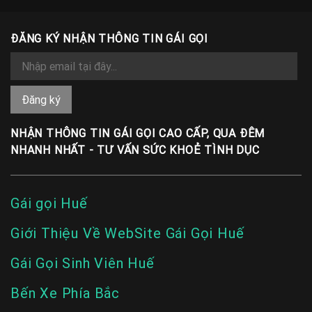
ĐĂNG KÝ NHẬN THÔNG TIN GÁI GỌI
NHẬN THÔNG TIN GÁI GỌI CAO CẤP, QUA ĐÊM
NHANH NHẤT - TƯ VẤN SỨC KHOẺ TÌNH DỤC
Gái gọi Huế
Giới Thiệu Về WebSite Gái Gọi Huế
Gái Gọi Sinh Viên Huế
Bến Xe Phía Bắc