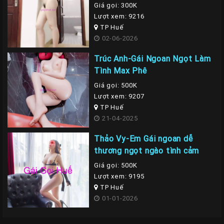
Giá gọi: 300K
Lượt xem: 9216
TP Huế
02-06-2026
Trúc Anh-Gái Ngoan Ngọt Làm
Tình Max Phê
Giá gọi: 500K
Lượt xem: 9207
TP Huế
21-04-2025
Thảo Vy-Em Gái ngoan dễ
thương ngọt ngào tình cảm
Giá gọi: 500K
Lượt xem: 9195
TP Huế
01-01-2026