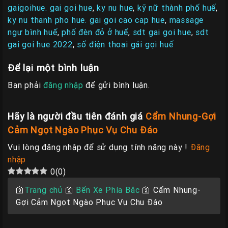
gaigoihue. gai goi hue
,
ky nu hue
,
kỹ nữ thành phố huế
,
ky nu thanh pho hue. gai goi cao cap hue
,
massage
ngự bình huế
,
phố đèn đỏ ở huế
,
sdt gai goi hue
,
sdt
gai goi hue 2022
,
số điện thoại gái gọi huế
Để lại một bình luận
Bạn phải
đăng nhập
để gửi bình luận.
Hãy là người đầu tiên đánh giá
Cẩm Nhung-Gợi
Cảm Ngọt Ngào Phục Vụ Chu Đáo
Vui lòng đăng nhập để sử dụng tính năng này !
Đăng
nhập
0
(
0
)
🛐
Trang chủ
🛐
Bến Xe Phía Bắc
🛐
Cẩm Nhung-
Gợi Cảm Ngọt Ngào Phục Vụ Chu Đáo