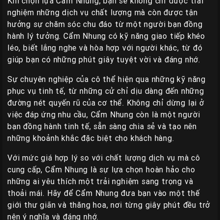
Khi chọn lựa Cẩm Nhung, bạn sẽ không chỉ được trải
nghiệm những dịch vụ chất lượng mà còn được tận
hưởng sự chăm sóc chu đáo từ một người bạn đồng
hành lý tưởng. Cẩm Nhung có kỹ năng giao tiếp khéo
léo, biết lắng nghe và hòa hợp với người khác, từ đó
giúp bạn có những phút giây tuyệt vời và đáng nhớ.
Sự chuyên nghiệp của cô thể hiện qua những kỹ năng
phục vụ tinh tế, từ những cử chỉ dịu dàng đến những
đường nét quyến rũ của cơ thể. Không chỉ dừng lại ở
việc đáp ứng nhu cầu, Cẩm Nhung còn là một người
bạn đồng hành tinh tế, sẵn sàng chia sẻ và tạo nên
những khoảnh khắc đặc biệt cho khách hàng.
Với mức giá hợp lý so với chất lượng dịch vụ mà cô
cung cấp, Cẩm Nhung là sự lựa chọn hoàn hảo cho
những ai yêu thích một trải nghiệm sang trọng và
thoải mái. Hãy để Cẩm Nhung đưa bạn vào một thế
giới thư giãn và thăng hoa, nơi từng giây phút đều trở
nên ý nghĩa và đáng nhớ.