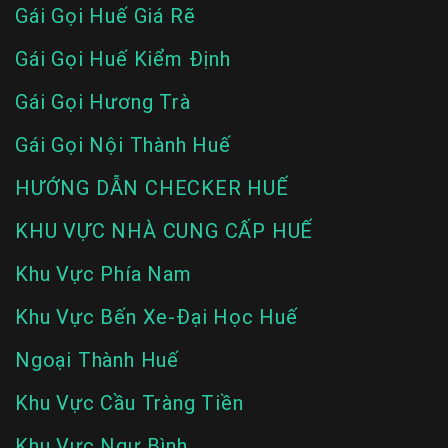
Gái Gọi Huế Giá Rẽ
Gái Gọi Huế Kiểm Định
Gái Gọi Hương Trà
Gái Gọi Nội Thành Huế
HƯỚNG DẪN CHECKER HUẾ
KHU VỰC NHÀ CUNG CẤP HUẾ
Khu Vực Phía Nam
Khu Vực Bến Xe-Đại Học Huế
Ngoại Thành Huế
Khu Vực Cầu Tràng Tiền
Khu Vực Ngự Bình