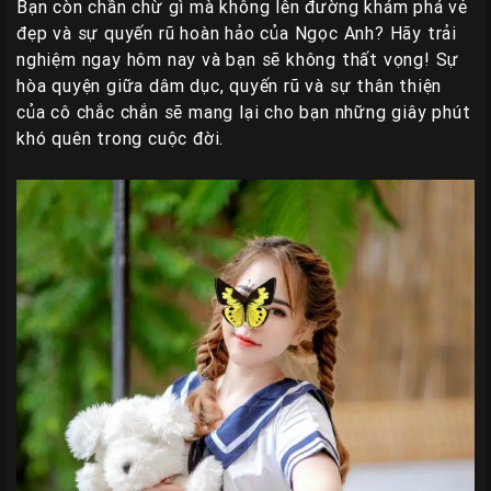
Bạn còn chần chừ gì mà không lên đường khám phá vẻ
đẹp và sự quyến rũ hoàn hảo của Ngọc Anh? Hãy trải
nghiệm ngay hôm nay và bạn sẽ không thất vọng! Sự
hòa quyện giữa dâm dục, quyến rũ và sự thân thiện
của cô chắc chắn sẽ mang lại cho bạn những giây phút
khó quên trong cuộc đời.