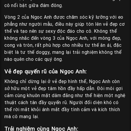
cô nổi bật giữa đám đông.
Vòng 2 của Ngọc Anh được chăm sóc kỹ lưỡng với eo
phẳng như người mẫu, điều này giúp tôn lên vẻ đẹp cơ
thể và tạo nên sự sexy độc đáo cho cô. Không thể
không nhắc đến vòng 3 của Ngọc Anh, với mông đẹp,
cong và tròn, rất phù hợp cho nhiều tư thế ân ái, đặc
biệt là tư thế doggy, mang lại trải nghiệm không thể
nào quên cho các quý ông.
Vẻ đẹp quyến rũ của Ngọc Anh:
Không chỉ dừng lại ở vẻ đẹp hình thể, Ngọc Anh còn
sở hữu một vẻ đẹp tâm hồn đầy hấp dẫn. Đôi môi gợi
cảm cùng khuôn mặt dâm đãng như thể hiện một nghệ
thuật cách tân đầy quyến rũ. Người đối diện khó có
thể rời mắt khỏi ánh mắt đầy tình cảm và kích thích
mà cô mang lại.
Trải nghiệm cùng Ngọc Anh: