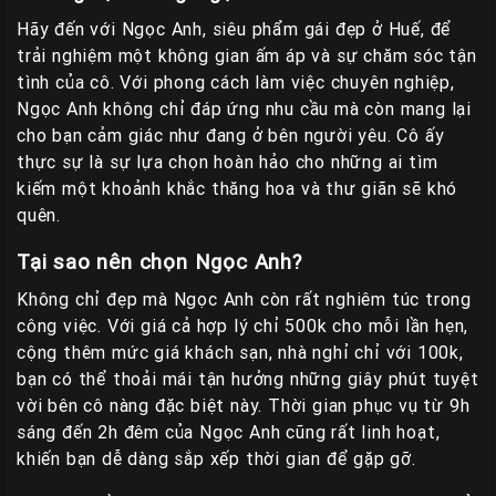
Hãy đến với Ngọc Anh, siêu phẩm gái đẹp ở Huế, để
trải nghiệm một không gian ấm áp và sự chăm sóc tận
tình của cô. Với phong cách làm việc chuyên nghiệp,
Ngọc Anh không chỉ đáp ứng nhu cầu mà còn mang lại
cho bạn cảm giác như đang ở bên người yêu. Cô ấy
thực sự là sự lựa chọn hoàn hảo cho những ai tìm
kiếm một khoảnh khắc thăng hoa và thư giãn sẽ khó
quên.
Tại sao nên chọn Ngọc Anh?
Không chỉ đẹp mà Ngọc Anh còn rất nghiêm túc trong
công việc. Với giá cả hợp lý chỉ 500k cho mỗi lần hẹn,
cộng thêm mức giá khách sạn, nhà nghỉ chỉ với 100k,
bạn có thể thoải mái tận hưởng những giây phút tuyệt
vời bên cô nàng đặc biệt này. Thời gian phục vụ từ 9h
sáng đến 2h đêm của Ngọc Anh cũng rất linh hoạt,
khiến bạn dễ dàng sắp xếp thời gian để gặp gỡ.