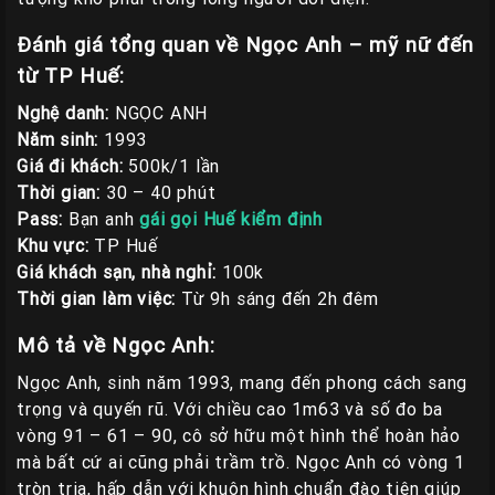
Đánh giá tổng quan về Ngọc Anh – mỹ nữ đến
từ TP Huế:
Nghệ danh:
NGỌC ANH
Năm sinh:
1993
Giá đi khách:
500k/1 lần
Thời gian:
30 – 40 phút
Pass:
Bạn anh
gái gọi Huế kiểm định
Khu vực:
TP Huế
Giá khách sạn, nhà nghỉ:
100k
Thời gian làm việc:
Từ 9h sáng đến 2h đêm
Mô tả về Ngọc Anh:
Ngọc Anh, sinh năm 1993, mang đến phong cách sang
trọng và quyến rũ. Với chiều cao 1m63 và số đo ba
vòng 91 – 61 – 90, cô sở hữu một hình thể hoàn hảo
mà bất cứ ai cũng phải trầm trồ. Ngọc Anh có vòng 1
tròn trịa, hấp dẫn với khuôn hình chuẩn đào tiên giúp