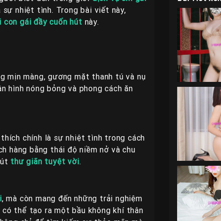
ự nhiệt tình. Trong bài viết này,
 con gái đầy cuốn hút
này.
ng mịn màng, gương mặt thanh tú và nụ
ân hình nóng bỏng và phong cách ăn
hích chính là sự nhiệt tình trong cách
ch hàng bằng thái độ niềm nở và chu
hút
thư giãn tuyệt vời
.
i
, mà còn mang đến những trải nghiệm
ô có thể tạo ra một bầu không khí thân