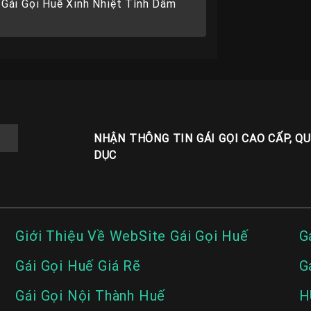
Gái Gọi Huế Xinh Nhiệt Tình Dâm
NHẬN THÔNG TIN GÁI GỌI CAO CẤP, Q
DỤC
Giới Thiệu Về WebSite Gái Gọi Huế
G
Gái Gọi Huế Giá Rẽ
G
Gái Gọi Nội Thành Huế
H