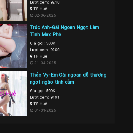
Lượt xem: 9210
TP Huế
02-06-2026
Trúc Anh-Gái Ngoan Ngọt Làm
Tình Max Phê
Giá gọi: 500K
Lượt xem: 9200
TP Huế
21-04-2025
Thảo Vy-Em Gái ngoan dễ thương
ngọt ngào tình cảm
Giá gọi: 500K
Lượt xem: 9191
TP Huế
01-01-2026