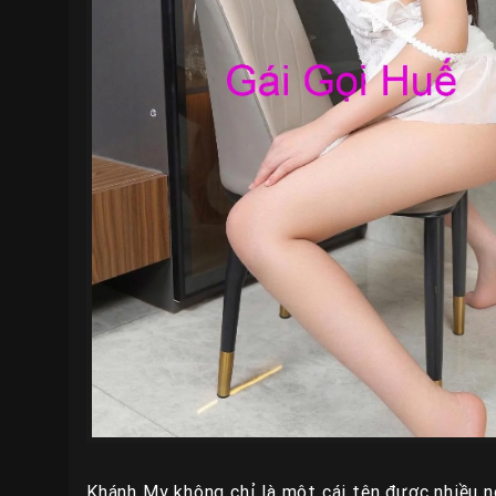
Khánh My không chỉ là một cái tên được nhiều n