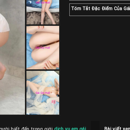
Tóm Tắt Đặc Điểm Của Gái
gười biết đến trong giới
dịch vụ em gái
Bài viết xe