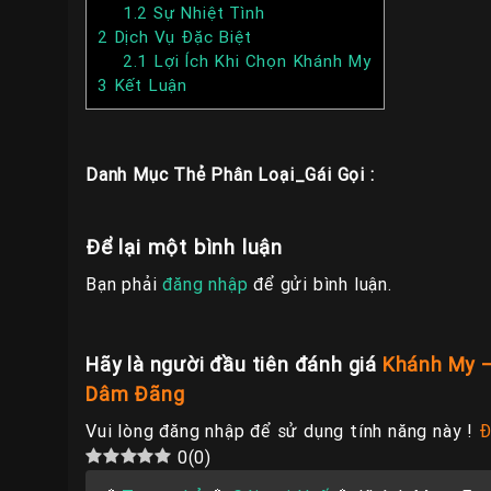
1.2
Sự Nhiệt Tình
2
Dịch Vụ Đặc Biệt
2.1
Lợi Ích Khi Chọn Khánh My
3
Kết Luận
Danh Mục Thẻ Phân Loại_Gái Gọi :
Để lại một bình luận
Bạn phải
đăng nhập
để gửi bình luận.
Hãy là người đầu tiên đánh giá
Khánh My –
Dâm Đãng
Vui lòng đăng nhập để sử dụng tính năng này !
Đ
0
(
0
)