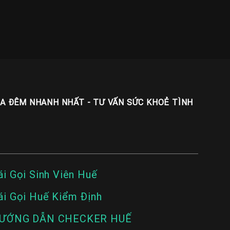
UA ĐÊM NHANH NHẤT - TƯ VẤN SỨC KHOẺ TÌNH
ái Gọi Sinh Viên Huế
ái Gọi Huế Kiểm Định
ƯỚNG DẪN CHECKER HUẾ