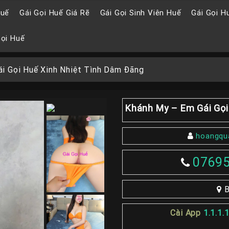
Huế
Gái Gọi Huế Giá Rẽ
Gái Gọi Sinh Viên Huế
Gái Gọi H
Gọi Huế
i Gọi Huế Xinh Nhiệt Tình Dâm Đãng
Khánh My – Em Gái Gọi
hoangqu
0769
B
Cài App
1.1.1.