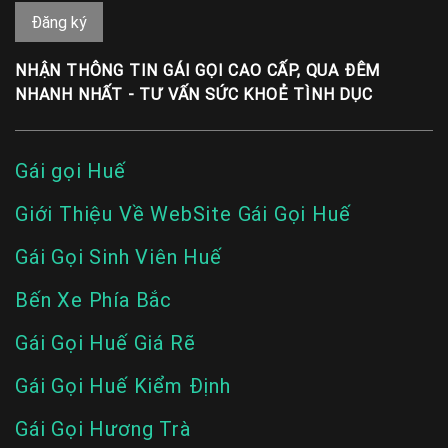
NHẬN THÔNG TIN GÁI GỌI CAO CẤP, QUA ĐÊM
NHANH NHẤT - TƯ VẤN SỨC KHOẺ TÌNH DỤC
Gái gọi Huế
Giới Thiệu Về WebSite Gái Gọi Huế
Gái Gọi Sinh Viên Huế
Bến Xe Phía Bắc
Gái Gọi Huế Giá Rẽ
Gái Gọi Huế Kiểm Định
Gái Gọi Hương Trà