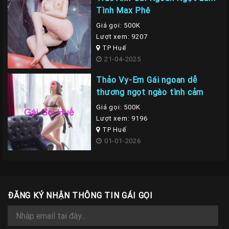
Tình Max Phê
Giá gọi: 500K
Lượt xem: 9207
TP Huế
21-04-2025
Thảo Vy-Em Gái ngoan dễ
thương ngọt ngào tình cảm
Giá gọi: 500K
Lượt xem: 9196
TP Huế
01-01-2026
ĐĂNG KÝ NHẬN THÔNG TIN GÁI GỌI