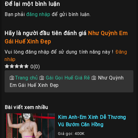
Để lại một bình luận
Bạn phải
đăng nhập
để gửi bình luận.
Hãy là người đầu tiên đánh giá
Như Quỳnh Em
Gái Huế Xinh Đẹp
Vui lòng đăng nhập để sử dụng tính năng này !
Đăng
nhập
0
(
0
)
🛐
Trang chủ
🛐
Gái Gọi Huế Giá Rẽ
🛐
Như Quỳnh
Em Gái Huế Xinh Đẹp
Bài viết xem nhiều
Kim Anh-Em Xinh Dễ Thương
Vú Bướm Căn Hồng
Giá gọi: 400K