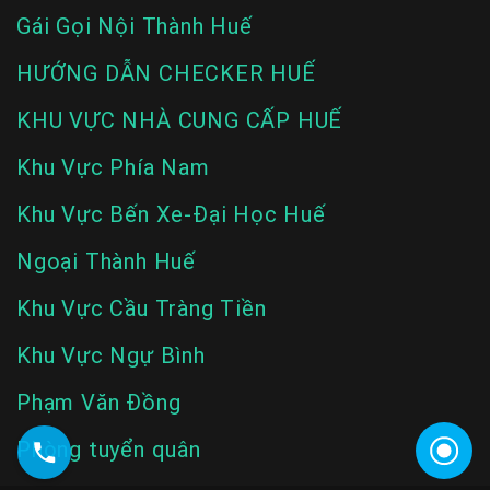
Gái Gọi Nội Thành Huế
HƯỚNG DẪN CHECKER HUẾ
KHU VỰC NHÀ CUNG CẤP HUẾ
Khu Vực Phía Nam
Khu Vực Bến Xe-Đại Học Huế
Ngoại Thành Huế
Khu Vực Cầu Tràng Tiền
Khu Vực Ngự Bình
Phạm Văn Đồng
Phòng tuyển quân