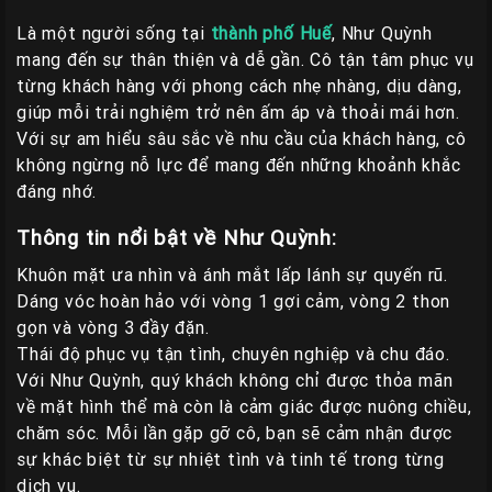
Là một người sống tại
thành phố Huế
, Như Quỳnh
mang đến sự thân thiện và dễ gần. Cô tận tâm phục vụ
từng khách hàng với phong cách nhẹ nhàng, dịu dàng,
giúp mỗi trải nghiệm trở nên ấm áp và thoải mái hơn.
Với sự am hiểu sâu sắc về nhu cầu của khách hàng, cô
không ngừng nỗ lực để mang đến những khoảnh khắc
đáng nhớ.
Thông tin nổi bật về Như Quỳnh:
Khuôn mặt ưa nhìn và ánh mắt lấp lánh sự quyến rũ.
Dáng vóc hoàn hảo với vòng 1 gợi cảm, vòng 2 thon
gọn và vòng 3 đầy đặn.
Thái độ phục vụ tận tình, chuyên nghiệp và chu đáo.
Với Như Quỳnh, quý khách không chỉ được thỏa mãn
về mặt hình thể mà còn là cảm giác được nuông chiều,
chăm sóc. Mỗi lần gặp gỡ cô, bạn sẽ cảm nhận được
sự khác biệt từ sự nhiệt tình và tinh tế trong từng
dịch vụ.