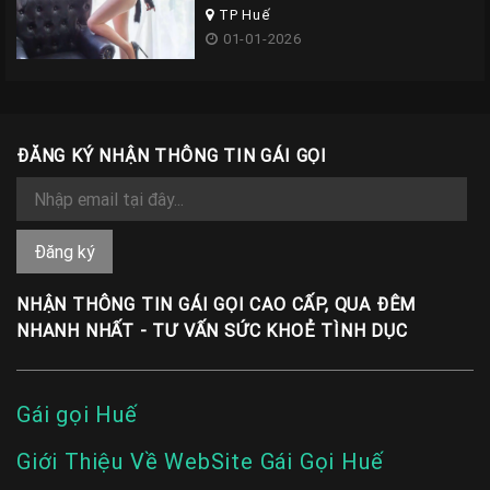
TP Huế
01-01-2026
ĐĂNG KÝ NHẬN THÔNG TIN GÁI GỌI
NHẬN THÔNG TIN GÁI GỌI CAO CẤP, QUA ĐÊM
NHANH NHẤT - TƯ VẤN SỨC KHOẺ TÌNH DỤC
Gái gọi Huế
Giới Thiệu Về WebSite Gái Gọi Huế