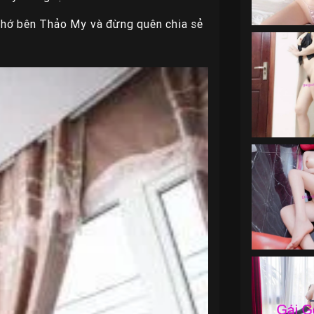
nhớ bên Thảo My và đừng quên chia sẻ