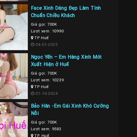
Face Xinh Dáng Đẹp Làm Tình
Chuẩn Chiều Khách
Giá gọi: 700K
Lượt xem: 10990
TP Huế
04-01-2025
Ngọc Yến – Em Hàng Xinh Mới
Xuất Hiện ở Huế
Giá gọi: 700K
Lượt xem: 10239
TP Huế
01-10-2024
Bảo Hân -Em Gái Xinh Khó Cưỡng
Nỗi
Giá gọi: 700K
Lượt xem: 9583
TP. Huế