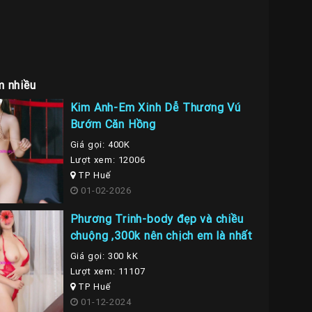
m nhiều
Kim Anh-Em Xinh Dễ Thương Vú
Bướm Căn Hồng
Giá gọi: 400K
Lượt xem: 12006
TP Huế
01-02-2026
Phương Trinh-body đẹp và chiều
chuộng ,300k nên chịch em là nhất
Giá gọi: 300 kK
Lượt xem: 11107
TP Huế
01-12-2024