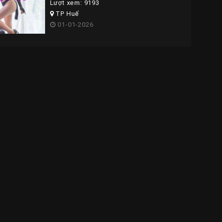
Lượt xem: 9193
TP Huế
01-01-2026