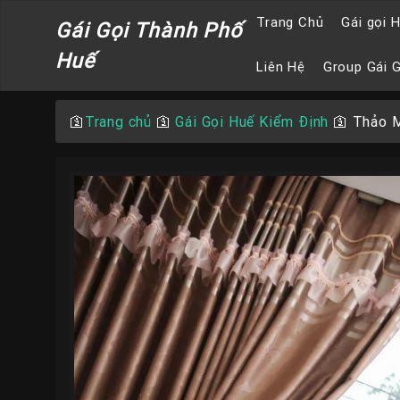
Trang Chủ
Gái gọi 
Gái Gọi Thành Phố
Huế
Liên Hệ
Group Gái 
🛐
Trang chủ
🛐
Gái Gọi Huế Kiểm Định
🛐
Thảo M