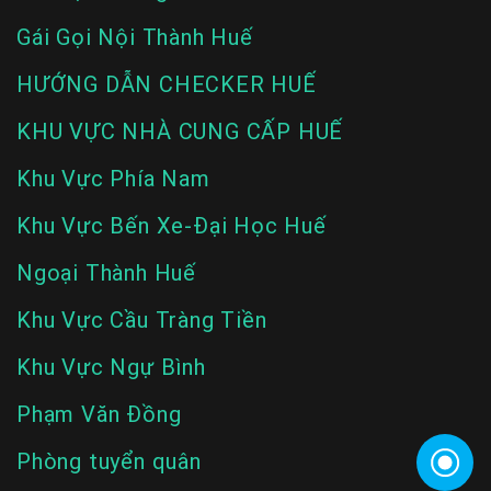
Gái Gọi Nội Thành Huế
HƯỚNG DẪN CHECKER HUẾ
KHU VỰC NHÀ CUNG CẤP HUẾ
Khu Vực Phía Nam
Khu Vực Bến Xe-Đại Học Huế
Ngoại Thành Huế
Khu Vực Cầu Tràng Tiền
Khu Vực Ngự Bình
Phạm Văn Đồng
Phòng tuyển quân