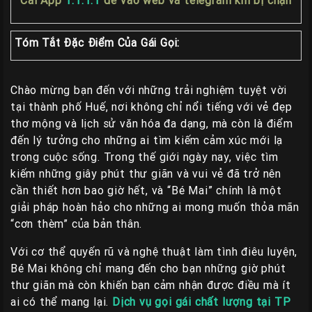
Liên
Hệ
Tóm Tắt Đặc Điểm Của Gái Gọi:
Group
Gái
Chào mừng bạn đến với những trải nghiệm tuyệt vời
Gọi
tại thành phố Huế, nơi không chỉ nổi tiếng với vẻ đẹp
Huế
thơ mộng và lịch sử văn hóa đa dạng, mà còn là điểm
đến lý tưởng cho những ai tìm kiếm cảm xúc mới lạ
trong cuộc sống. Trong thế giới ngày nay, việc tìm
kiếm những giây phút thư giãn và vui vẻ đã trở nên
cần thiết hơn bao giờ hết, và “Bé Mai” chính là một
giải pháp hoàn hảo cho những ai mong muốn thỏa mãn
“cơn thèm” của bản thân.
Với cơ thể quyến rũ và nghệ thuật làm tình điêu luyện,
Bé Mai không chỉ mang đến cho bạn những giờ phút
thư giãn mà còn khiến bạn cảm nhận được điều mà ít
ai có thể mang lại.
Dịch vụ gọi gái chất lượng tại TP