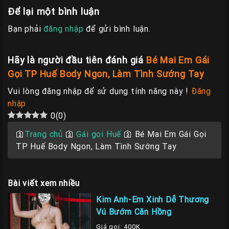
Để lại một bình luận
Bạn phải
đăng nhập
để gửi bình luận.
Hãy là người đầu tiên đánh giá
Bé Mai Em Gái
Gọi TP Huế Body Ngon, Làm Tình Sướng Tay
Vui lòng đăng nhập để sử dụng tính năng này !
Đăng
nhập
0
(
0
)
🛐
Trang chủ
🛐
Gái gọi Huế
🛐
Bé Mai Em Gái Gọi
TP Huế Body Ngon, Làm Tình Sướng Tay
Bài viết xem nhiều
Kim Anh-Em Xinh Dễ Thương
Vú Bướm Căn Hồng
Giá gọi: 400K