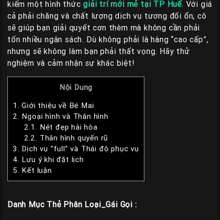
kiếm một hình thức
giải trí mới mẻ tại TP Huế
. Với giá
cả phải chăng và chất lượng dịch vụ tương đối ổn, cô
sẽ giúp bạn giải quyết cơn thèm mà không cần phải
tốn nhiều ngân sách. Dù không phải là hàng “cao cấp”,
nhưng sẽ không làm bạn phải thất vọng. Hãy thử
nghiệm và cảm nhận sự khác biệt!
Nội Dung
1.
Giới thiệu về Bé Mai
2.
Ngoại hình và Thân hình
2.1.
Nét đẹp hài hòa
2.2.
Thân hình quyến rũ
3.
Dịch vụ “full” và Thái độ phục vụ
4.
Lưu ý khi đặt lịch
5.
Kết luận
Danh Mục Thẻ Phân Loại_Gái Gọi :