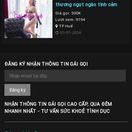
thương ngọt ngào tình cảm
Giá gọi: 500K
Lượt xem: 9194
TP Huế
01-01-2026
ĐĂNG KÝ NHẬN THÔNG TIN GÁI GỌI
NHẬN THÔNG TIN GÁI GỌI CAO CẤP, QUA ĐÊM
NHANH NHẤT - TƯ VẤN SỨC KHOẺ TÌNH DỤC