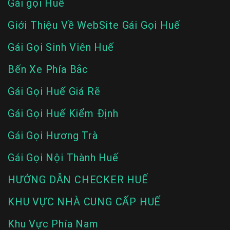
Gái gọi Huế
Giới Thiệu Về WebSite Gái Gọi Huế
Gái Gọi Sinh Viên Huế
Bến Xe Phía Bắc
Gái Gọi Huế Giá Rẽ
Gái Gọi Huế Kiểm Định
Gái Gọi Hương Trà
Gái Gọi Nội Thành Huế
HƯỚNG DẪN CHECKER HUẾ
KHU VỰC NHÀ CUNG CẤP HUẾ
Khu Vực Phía Nam