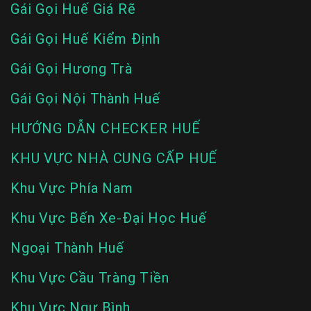
Gái Gọi Huế Giá Rẽ
Gái Gọi Huế Kiểm Định
Gái Gọi Hương Trà
Gái Gọi Nội Thành Huế
HƯỚNG DẪN CHECKER HUẾ
KHU VỰC NHÀ CUNG CẤP HUẾ
Khu Vực Phía Nam
Khu Vực Bến Xe-Đại Học Huế
Ngoại Thành Huế
Khu Vực Cầu Tràng Tiền
Khu Vực Ngự Bình