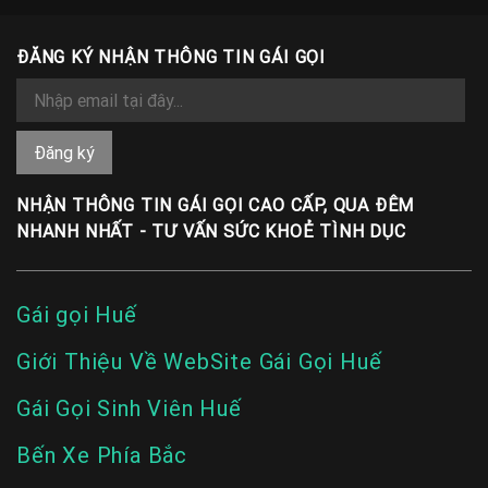
ĐĂNG KÝ NHẬN THÔNG TIN GÁI GỌI
NHẬN THÔNG TIN GÁI GỌI CAO CẤP, QUA ĐÊM
NHANH NHẤT - TƯ VẤN SỨC KHOẺ TÌNH DỤC
Gái gọi Huế
Giới Thiệu Về WebSite Gái Gọi Huế
Gái Gọi Sinh Viên Huế
Bến Xe Phía Bắc