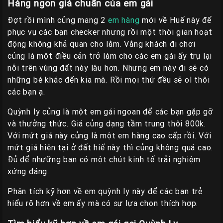
Hàng ngon giá chuẩn của em gái
Đợt rồi mình củng mang 2
em hàng
mới về Huế này để
phục vụ các bạn checker nhưng rồi một thời gian hoạt
động không khả quan cho lắm. Vắng khách đi chơi
củng là một điều cản trở làm cho các em gái ấy trụ lại
nỗi trên vùng đất này lâu hơn. Nhưng em này đi sẽ có
những bé khác đến kia mà. Rồi mọi thứ đều sẽ ol thôi
các bạn ạ.
Quỳnh ly củng là một em gái ngoan để các bạn gặp gỡ
và thưởng thức. Giá củng dạng tầm trung thôi 800k.
Với mứt giá này củng là một em hàng cao cấp rồi. Với
mứt giá hiện tại ở đất hiế này thì củng không quá cao.
Đủ để nhưững bạn có một chút kinh tế trải nghiệm
xứng đáng.
Phân tích kỹ hơn về em quỳnh ly này để các bạn trẻ
hiểu rõ hơn về em ấy mà có sự lựa chọn thích hợp.