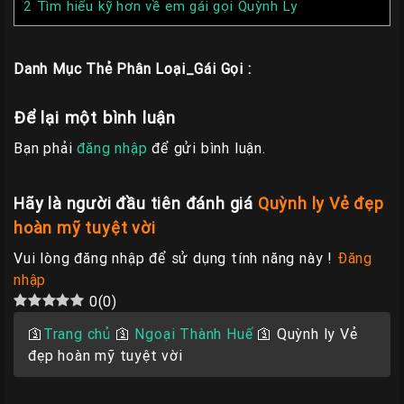
2
Tìm hiểu kỹ hơn về em gái gọi Quỳnh Ly
Danh Mục Thẻ Phân Loại_Gái Gọi :
Để lại một bình luận
Bạn phải
đăng nhập
để gửi bình luận.
Hãy là người đầu tiên đánh giá
Quỳnh ly Vẻ đẹp
hoàn mỹ tuyệt vời
Vui lòng đăng nhập để sử dụng tính năng này !
Đăng
nhập
0
(
0
)
🛐
Trang chủ
🛐
Ngoại Thành Huế
🛐
Quỳnh ly Vẻ
đẹp hoàn mỹ tuyệt vời