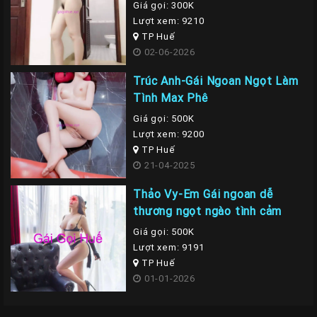
Giá gọi: 300K
Lượt xem: 9210
TP Huế
02-06-2026
Trúc Anh-Gái Ngoan Ngọt Làm
Tình Max Phê
Giá gọi: 500K
Lượt xem: 9200
TP Huế
21-04-2025
Thảo Vy-Em Gái ngoan dễ
thương ngọt ngào tình cảm
Giá gọi: 500K
Lượt xem: 9191
TP Huế
01-01-2026