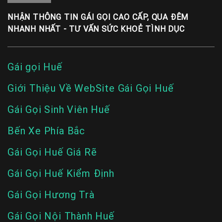
NHẬN THÔNG TIN GÁI GỌI CAO CẤP, QUA ĐÊM
NHANH NHẤT - TƯ VẤN SỨC KHOẺ TÌNH DỤC
Gái gọi Huế
Giới Thiệu Về WebSite Gái Gọi Huế
Gái Gọi Sinh Viên Huế
Bến Xe Phía Bắc
Gái Gọi Huế Giá Rẽ
Gái Gọi Huế Kiểm Định
Gái Gọi Hương Trà
Gái Gọi Nội Thành Huế