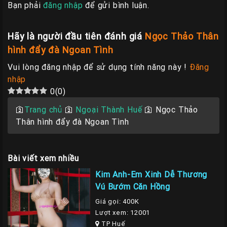
Bạn phải
đăng nhập
để gửi bình luận.
Hãy là người đầu tiên đánh giá
Ngọc Thảo Thân
hình đẩy đà Ngoan Tình
Vui lòng đăng nhập để sử dụng tính năng này !
Đăng
nhập
0
(
0
)
🛐
Trang chủ
🛐
Ngoại Thành Huế
🛐
Ngọc Thảo
Thân hình đẩy đà Ngoan Tình
Bài viết xem nhiều
Kim Anh-Em Xinh Dễ Thương
Vú Bướm Căn Hồng
Giá gọi: 400K
Lượt xem: 12001
TP Huế