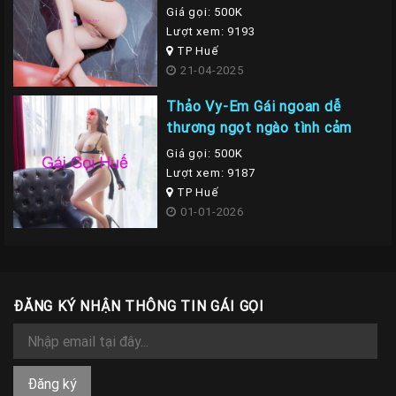
Giá gọi: 500K
Lượt xem: 9193
TP Huế
21-04-2025
Thảo Vy-Em Gái ngoan dễ
thương ngọt ngào tình cảm
Giá gọi: 500K
Lượt xem: 9187
TP Huế
01-01-2026
ĐĂNG KÝ NHẬN THÔNG TIN GÁI GỌI