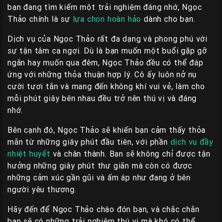
bạn đang tìm kiếm một trải nghiệm đáng nhớ, Ngọc
Thảo chính là sự
lựa chọn hoàn hảo
dành cho bạn.
Dịch vụ của Ngọc Thảo rất đa dạng và phong phú với
sự tận tâm ca ngợi. Dù là bạn muốn một buổi gặp gỡ
ngắn hay muốn qua đêm, Ngọc Thảo đều có thể đáp
ứng với những thỏa thuận hợp lý. Cô ấy luôn nở nụ
cười tươi tắn và mang đến không khí vui vẻ, làm cho
mỗi phút giây bên nhau đều trở nên thú vị và đáng
nhớ.
Bên cạnh đó, Ngọc Thảo sẽ khiến bạn cảm thấy thỏa
mãn từ những giây phút đầu tiên, với phần
dịch vụ đầy
nhiệt huyết
và chân thành. Bạn sẽ không chỉ được tận
hưởng những giây phút thư giãn mà còn có được
những cảm xúc gần gũi và ấm áp như đang ở bên
người yêu thương.
Hãy đến để Ngọc Thảo chào đón bạn, và chắc chắn
bạn sẽ có những trải nghiệm thú vị mà khó có thể