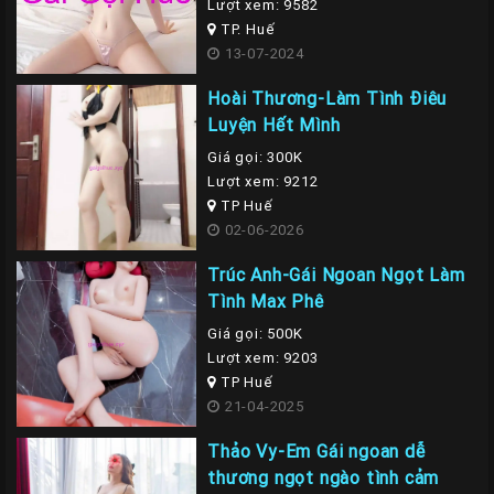
Lượt xem: 9582
TP. Huế
13-07-2024
Hoài Thương-Làm Tình Điêu
Luyện Hết Mình
Giá gọi: 300K
Lượt xem: 9212
TP Huế
02-06-2026
Trúc Anh-Gái Ngoan Ngọt Làm
Tình Max Phê
Giá gọi: 500K
Lượt xem: 9203
TP Huế
21-04-2025
Thảo Vy-Em Gái ngoan dễ
thương ngọt ngào tình cảm