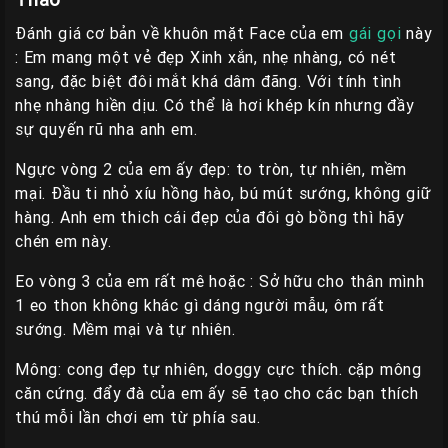
Đánh giá cơ bản về khuôn mặt Face của em
gái gọi
này
: Em mang một vẻ đẹp Xinh xắn, nhẹ nhàng, có nét
sang, đặc biệt đôi mắt khá dâm đãng. Với tính tình
nhẹ nhàng hiền dịu. Có thể là hơi khép kín nhưng đầy
sự quyến rũ nha anh em.
Ngực vòng 2 của em ấy đẹp: to tròn, tự nhiên, mềm
mại. Đầu ti nhỏ xíu hồng hào, bú mút sướng, không giữ
hàng. Anh em thich cái đẹp của đôi gò bồng thì hãy
chén em này.
Eo vòng 3 của em rất mê hoặc : Sở hữu cho thân mình
1 eo thon không khác gì dáng người mẫu, ôm rất
sướng. Mềm mại và tự nhiên.
Mông: cong đẹp tự nhiên, doggy cực thích. cặp mông
căn cứng. đẩy đà của em ấy sẽ tạo cho các bạn thích
thú mỗi lần chơi em từ phía sau.