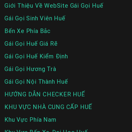
Giới Thiệu Về WebSite Gái Gọi Huế
Gái Gọi Sinh Viên Huế
Bến Xe Phía Bắc
Gái Gọi Huế Giá Rẽ
Gái Gọi Huế Kiểm Định
Gái Gọi Hương Trà
Gái Gọi Nội Thành Huế
HƯỚNG DẪN CHECKER HUẾ
KHU VỰC NHÀ CUNG CẤP HUẾ
Khu Vực Phía Nam