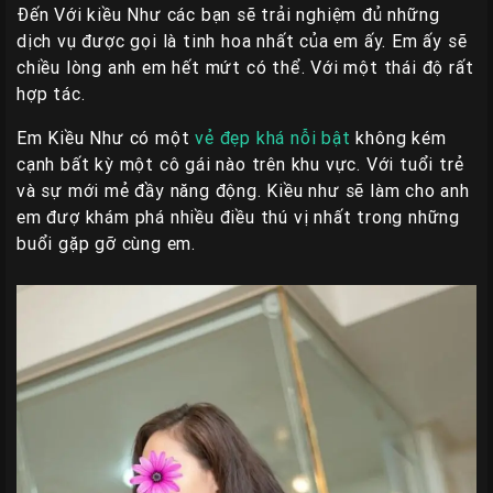
Đến Với kiều Như các bạn sẽ trải nghiệm đủ những
dịch vụ được gọi là tinh hoa nhất của em ấy. Em ấy sẽ
chiều lòng anh em hết mứt có thể. Với một thái độ rất
hợp tác.
Em Kiều Như có một
vẻ đẹp khá nỗi bật
không kém
cạnh bất kỳ một cô gái nào trên khu vực. Với tuổi trẻ
và sự mới mẻ đầy năng động. Kiều như sẽ làm cho anh
em đượ khám phá nhiều điều thú vị nhất trong những
buổi gặp gỡ cùng em.