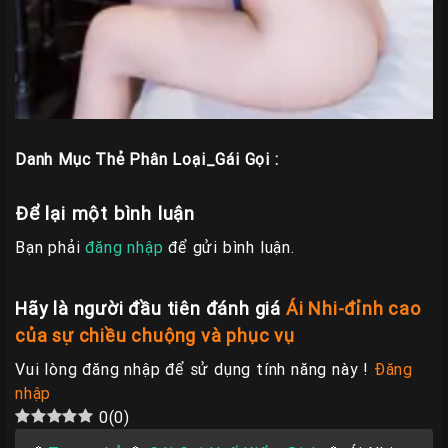
Danh Mục Thẻ Phân Loại_Gái Gọi :
Để lại một bình luận
Bạn phải
đăng nhập
để gửi bình luận.
Hãy là người đầu tiên đánh giá
Ái Nhi-đỉnh cao
của sự chiều chuộng và phục vụ
Vui lòng đăng nhập để sử dụng tính năng này !
Đăng
nhập
0
(
0
)