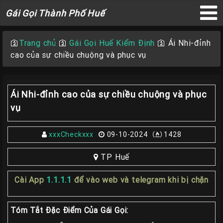
Gái
Gái Gọi Thành Phố Huế
Gọi
×
Thành
🛐
Trang chủ
🛐
Gái Gọi Huế Kiểm Định
🛐
Ái Nhi-đỉnh
Phố
cao của sự chiều chuộng và phục vụ
Huế
Ái Nhi-đỉnh cao của sự chiều chuộng và phục
Trang
vụ
Chủ
xxxCheckxxx
09-10-2024
1428
Gái
gọi
TP Huế
Huế
Cài App
1.1.1.1
để vào web và telegram khi bị chặn
Gái
Gọi
Huế
Tóm Tắt Đặc Điểm Của Gái Gọi: