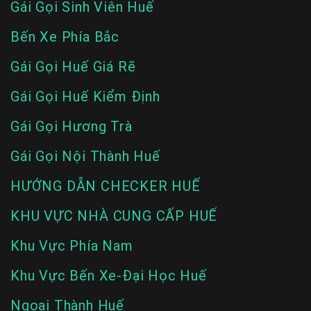
Gái Gọi Sinh Viên Huế
Bến Xe Phía Bắc
Gái Gọi Huế Giá Rẽ
Gái Gọi Huế Kiểm Định
Gái Gọi Hương Trà
Gái Gọi Nội Thành Huế
HƯỚNG DẪN CHECKER HUẾ
KHU VỰC NHÀ CUNG CẤP HUẾ
Khu Vực Phía Nam
Khu Vực Bến Xe-Đại Học Huế
Ngoại Thành Huế