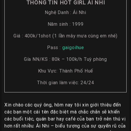
Giá
THÔNG TIN HOT GIRL ÁI NHI
Rẽ
Nghệ Danh : Ái Nhi
Gái
Năm sinh : 1999
Gọi
Sinh
Giá : 400k/1shot (1 lần mây mưa cùng em nhé)
Viên
Pass :
gaigoihue
Huế
Gía NN/KS : 80k – 100k/h Tuỳ phòng
Gái
Gọi
Khu Vực: Thành Phố Huế
Huế
Kiểm
Thời gian làm việc: 24/24
Định
HƯỚNG
Xin chào các quý ông, hôm nay tôi xin giới thiệu đến
DẪN
các bạn một cái tên đặc biệt mà chắc chắn sẽ khiến
CHECKER
các buổi tiệc, quán bar hay café của bạn trở nên thú vị
HUẾ
hơn rất nhiều: Ái Nhi – biểu tượng của sự quyến rũ của