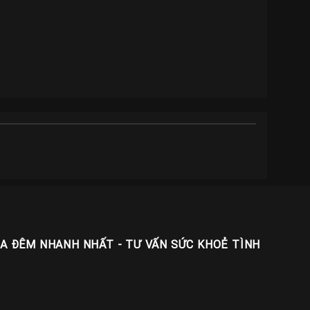
UA ĐÊM NHANH NHẤT - TƯ VẤN SỨC KHOẺ TÌNH