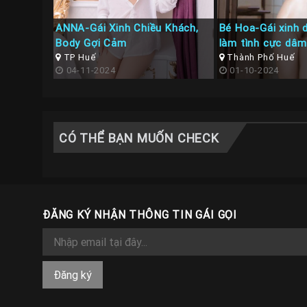
ANNA-Gái Xinh Chiều Khách,
Bé Hoa-Gái xinh 
Body Gợi Cảm
làm tình cực dâm
TP Huế
Thành Phố Huế
04-11-2024
01-10-2024
CÓ THỂ BẠN MUỐN CHECK
ĐĂNG KÝ NHẬN THÔNG TIN GÁI GỌI