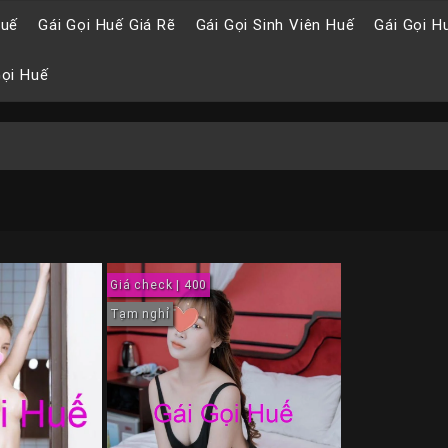
Huế
Gái Gọi Huế Giá Rẽ
Gái Gọi Sinh Viên Huế
Gái Gọi H
Gọi Huế
Giá check | 400
Tạm nghỉ